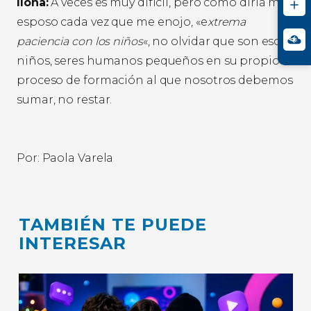
Ilona:
A veces es muy difícil, pero como diría mi
esposo cada vez que me enojo, «e
xtrema
paciencia con los niños
«, no olvidar que son eso,
niños, seres humanos pequeños en su propio
proceso de formación al que nosotros debemos
sumar, no restar.
Por: Paola Varela
TAMBIÉN TE PUEDE
INTERESAR