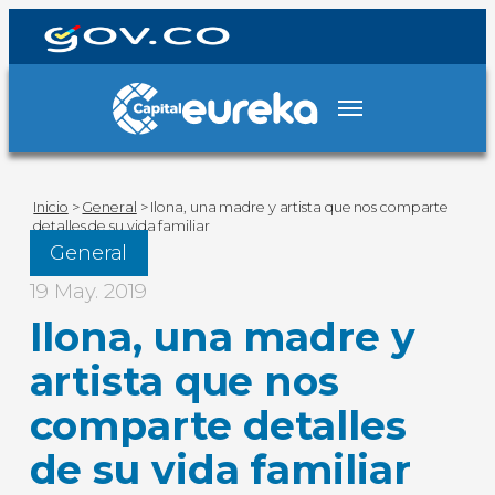
Inicio
>
General
>
Ilona, una madre y artista que nos comparte
detalles de su vida familiar
General
19 May. 2019
Ilona, una madre y
artista que nos
comparte detalles
de su vida familiar