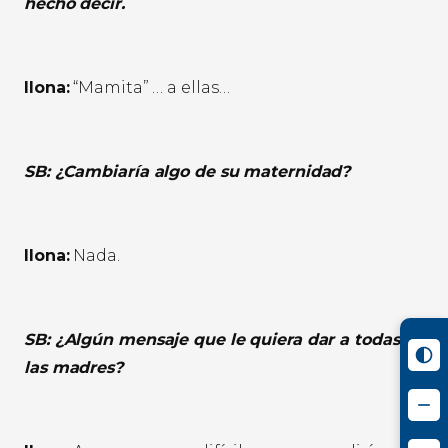
hecho decir.
Ilona:
“Mamita” … a ellas…
SB: ¿Cambiaría algo de su maternidad?
Ilona:
Nada.
SB: ¿Algún mensaje que le quiera dar a todas
las madres?