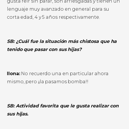
gusta reír sin parar, son arriesgadas y tienen un
lenguaje muy avanzado en general para su
corta edad, 4 y 5 años respectivamente.
SB: ¿Cuál fue la situación más chistosa que ha
tenido que pasar con sus hijas?
Ilona:
No recuerdo una en particular ahora
mismo, pero ¡¡la pasamos bomba!!
SB: Actividad favorita que le gusta realizar con
sus hijas.