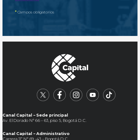
*
Campos obligatorios
Canal Capital – Sede principal
Av. El Dorado N° 66 – 63, piso 5, Bogotá D.C.
Canal Capital – Administrativo
Carrera 11ª N° 69 -43 – Bogotá D.C.