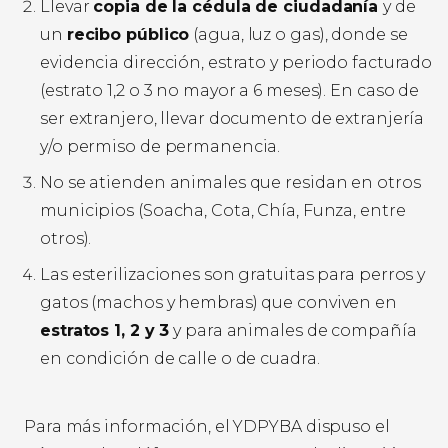
Llevar
copia de la cédula de ciudadanía
y de
un
recibo público
(agua, luz o gas), donde se
evidencia dirección, estrato y periodo facturado
(estrato 1,2 o 3 no mayor a 6 meses). En caso de
ser extranjero, llevar documento de extranjería
y/o permiso de permanencia.
No se atienden animales que residan en otros
municipios (Soacha, Cota, Chía, Funza, entre
otros).
Las esterilizaciones son gratuitas para perros y
gatos (machos y hembras) que conviven en
estratos 1, 2 y 3
y para animales de compañía
en condición de calle o de cuadra.
Para más información, el YDPYBA dispuso el