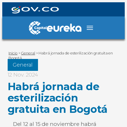
Inicio
>
General
>
Habrá jornada de esterilización gratuita en
Bogotá
General
12 Nov. 2024
Habrá jornada de
esterilización
gratuita en Bogotá
Del 12 al 15 de noviembre habrá