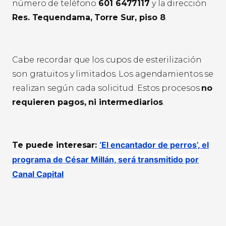
número de teléfono
601 6477117
y la dirección
Res. Tequendama, Torre Sur, piso 8
.
Cabe recordar que los cupos de esterilización
son gratuitos y limitados. Los agendamientos se
realizan según cada solicitud. Estos procesos
no
requieren pagos, ni intermediarios
.
‘El encantador de perros’, el
Te puede interesar:
programa de César Millán, será transmitido por
Canal Capital