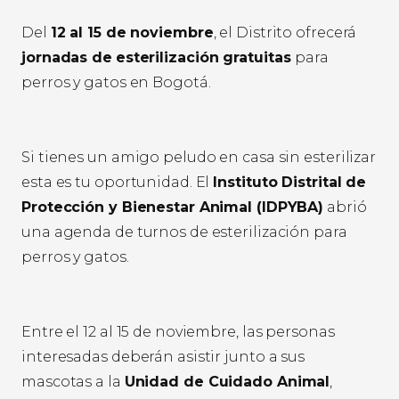
Del
12 al 15 de noviembre
, el Distrito ofrecerá
jornadas de
esterilización gratuitas
para
perros y gatos en Bogotá.
Si tienes un amigo peludo en casa sin esterilizar
esta es tu oportunidad. El
Instituto Distrital de
Protección y Bienestar Animal (IDPYBA)
abrió
una agenda de turnos de esterilización para
perros y gatos.
Entre el 12 al 15 de noviembre, las personas
interesadas deberán asistir junto a sus
mascotas a la
Unidad de Cuidado Animal
,