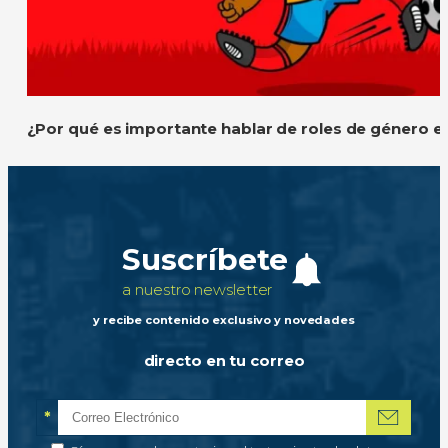
¿Por qué es importante hablar de roles de género e
Suscríbete
a nuestro newsletter
y recibe contenido exclusivo y novedades
directo en tu correo
*
Correo electrónico
Campo obligatorio
*