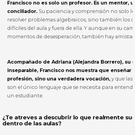
Francisco no es solo un profesor. Es un mentor, 
conciliador.
Su paciencia y comprensión no solo l
resolver problemas algebraicos, sino también los c
difíciles del aula y fuera de ella. Y aunque en su ca
momentos de desesperación, también hay amistad
Acompañado de Adriana (Alejandra Borrero), su
inseparable, Francisco nos muestra que enseñar 
profesión, sino una verdadera vocación,
y que las
son el único lenguaje que se necesita para entende
un estudiante.
¿Te atreves a descubrir lo que realmente su
dentro de las aulas?