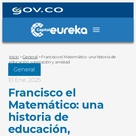
Inicio
>
General
>
Francisco el Matemático: una historia de
educación, superación y amistad
General
10 Ene. 2025
Francisco el
Matemático: una
historia de
educación,