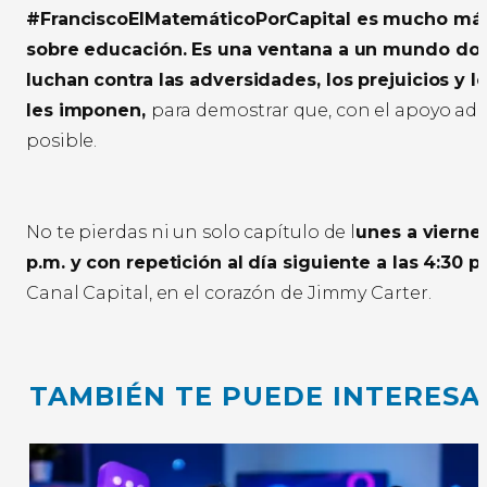
#FranciscoElMatemáticoPorCapital es mucho más
sobre educación. Es una ventana a un mundo don
luchan contra las adversidades, los prejuicios y l
les imponen,
para demostrar que, con el apoyo ad
posible.
No te pierdas ni un solo capítulo de l
unes a viernes
p.m. y con repetición al día siguiente a las 4:30 p
Canal Capital, en el corazón de Jimmy Carter.
TAMBIÉN TE PUEDE INTERESA