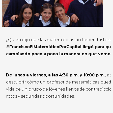
¿Quién dijo que las matemáticas no tienen historia
#FranciscoElMatemáticoPorCapital llegó para que
cambiando poco a poco la manera en que vemos
De lunes a viernes, a las 4:30 p.m. y 10:00 p.m.,
ac
descubrir cómo un profesor de matemáticas puede
vida de un grupo de jóvenes llenos de contradiccio
rotos y segundas oportunidades.