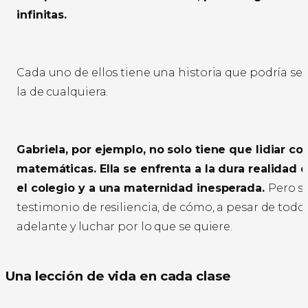
infinitas.
Cada uno de ellos tiene una historia que podría ser 
la de cualquiera.
Gabriela, por ejemplo, no solo tiene que lidiar con
matemáticas. Ella se enfrenta a la dura realidad
el colegio y a una maternidad inesperada.
Pero su
testimonio de resiliencia, de cómo, a pesar de todo
adelante y luchar por lo que se quiere.
Una lección de vida en cada clase