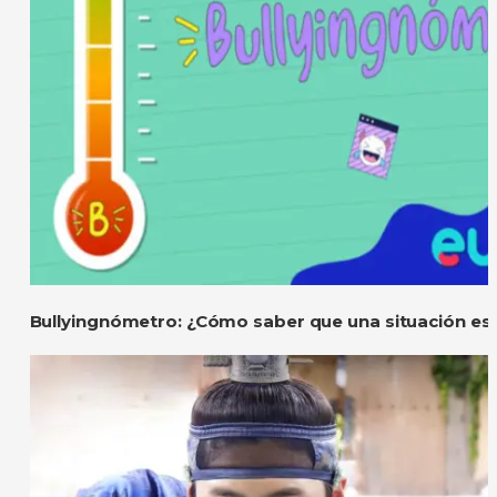
Bullyingnómetro: ¿Cómo saber que una situación es 