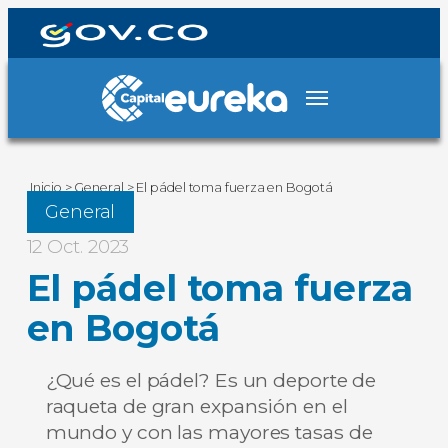
Inicio
>
General
>
El pádel toma fuerza en Bogotá
General
12 Oct. 2023
El pádel toma fuerza
en Bogotá
¿Qué es el pádel? Es un deporte de
raqueta de gran expansión en el
mundo y con las mayores tasas de