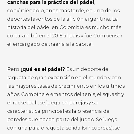
canchas para la práctica del pádel
,
convirtiéndolo, años más tarde, en uno de los
deportes favoritos de la afición argentina. La
historia del pádel en Colombia es mucho más
corta: arribó en el 2015 al país y fue Compensar
el encargado de traerla a la capital.
Pero
¿qué es el pádel?
Es un deporte de
raqueta de gran expansión en el mundo y con
las mayores tasas de crecimiento en los últimos
años. Combina elementos del tenis, el squash y
el racketball, se juega en parejas y su
característica principal es la presencia de
paredes que hacen parte del juego. Se juega
con una pala o raqueta solida (sin cuerdas), se