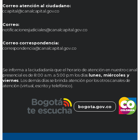
Correo atención al ciudadano:
ccapital@canalcapital.gov.co
Correo:
notificacionesjudiciales@canalcapital.gov.co
Correo correspondencia:
correspondencia@canalcapital.gov.co
Se informa a la ciudadanía que el horario de atención en nuestro canal
presencial es de 8:00 a.m. a 5:00 p.m los días
lunes, miércoles y
viernes
. Los demás días se brinda atención por los otros canales de
atención (virtual, escrito y telefónico).
bogota.gov.co