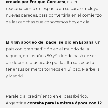
creado por Enrique Corcuera
, quien
reacondicionó un espacio en su casa e incluyó
nuevas paredes, para convertirla en el comienzo
de las canchas que conocemos hoy en día.
El gran apogeo del pádel se dio en España
, un
país con gran tradición en el mundo de la
raqueta, en los años 80 y 9, donde pasó de ser
un deporte practicado por la alta sociedad a
tener sus primeros torneos en Bilbao, Marbella
y Madrid.
Paralelo al crecimiento en el país Ibérico,
Argentina
contaba para la misma época con 12