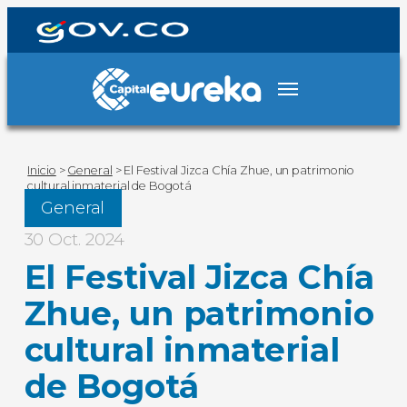
Inicio
>
General
>
El Festival Jizca Chía Zhue, un patrimonio
cultural inmaterial de Bogotá
General
30 Oct. 2024
El Festival Jizca Chía
Zhue, un patrimonio
cultural inmaterial
de Bogotá