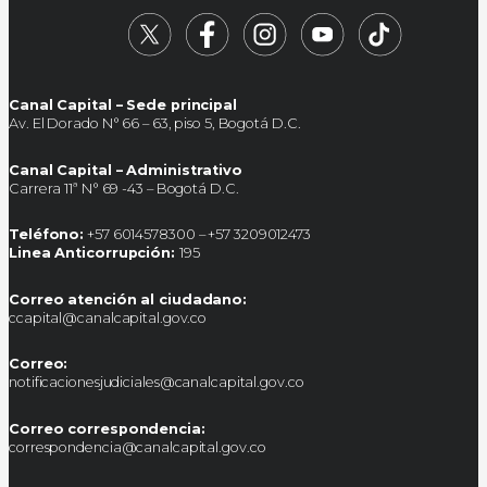
Canal Capital – Sede principal
Av. El Dorado N° 66 – 63, piso 5, Bogotá D.C.
Canal Capital – Administrativo
Carrera 11ª N° 69 -43 – Bogotá D.C.
Teléfono:
+57 6014578300 – +57 3209012473
Linea Anticorrupción:
195
Correo atención al ciudadano:
ccapital@canalcapital.gov.co
Correo:
notificacionesjudiciales@canalcapital.gov.co
Correo correspondencia:
correspondencia@canalcapital.gov.co