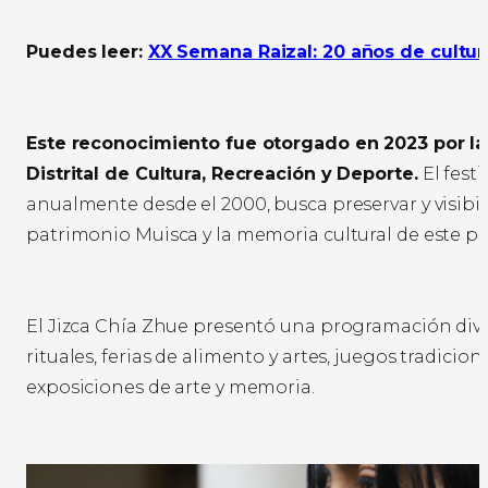
Puedes leer:
XX Semana Raizal: 20 años de cultu
Este reconocimiento fue otorgado en 2023 por la
Distrital de Cultura, Recreación y Deporte.
El festi
anualmente desde el 2000, busca preservar y visibili
patrimonio Muisca y la memoria cultural de este p
El Jizca Chía Zhue presentó una programación dive
rituales, ferias de alimento y artes, juegos tradiciona
exposiciones de arte y memoria.