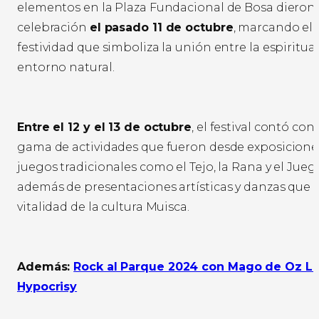
elementos en la Plaza Fundacional de Bosa dieron i
celebración
el pasado 11 de octubre
, marcando el 
festividad que simboliza la unión entre la espiritual
entorno natural.
Entre el 12 y el 13 de octubre
, el festival contó co
gama de actividades que fueron desde exposiciones
juegos tradicionales como el Tejo, la Rana y el Jueg
además de presentaciones artísticas y danzas que 
vitalidad de la cultura Muisca.
Además:
Rock al Parque 2024 con Mago de Oz La 
Hypocrisy