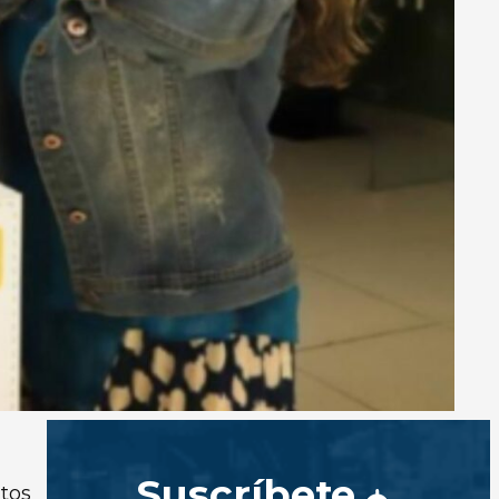
Suscríbete
tos