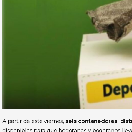
A partir de este viernes,
seis contenedores, dist
disponibles para que bogotanas y bogotanos llev