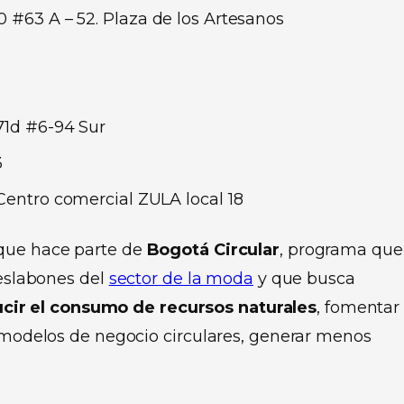
0 #63 A – 52. Plaza de los Artesanos
71d #6-94 Sur
3
 Centro comercial ZULA local 18
que hace parte de
Bogotá Circular
, programa que
 eslabones del
sector de la moda
y que busca
cir el consumo de recursos naturales
, fomentar 
a modelos de negocio circulares, generar menos