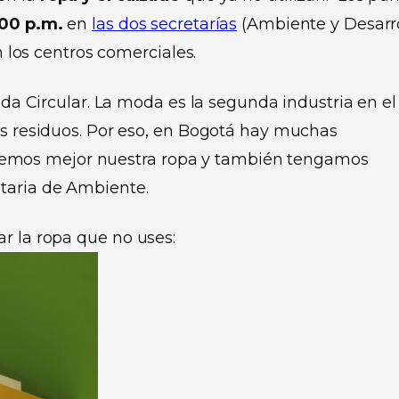
:00 p.m.
en
las dos secretarías
(Ambiente y Desarr
n los centros comerciales.
 Circular. La moda es la segunda industria en el
residuos. Por eso, en Bogotá hay muchas
atemos mejor nuestra ropa y también tengamos
retaria de Ambiente.
r la ropa que no uses: