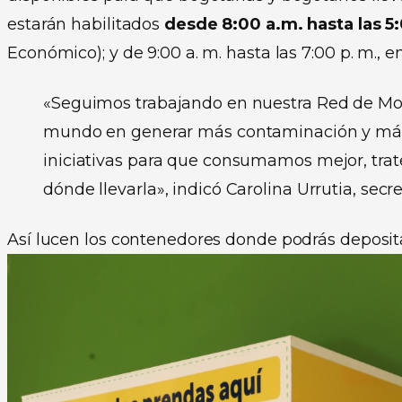
estarán habilitados
desde 8:00 a.m. hasta las 5
Económico); y de 9:00 a. m. hasta las 7:00 p. m., e
«Seguimos trabajando en nuestra Red de Moda
mundo en generar más contaminación y más 
iniciativas para que consumamos mejor, tr
dónde llevarla», indicó Carolina Urrutia, sec
Así lucen los contenedores donde podrás deposita