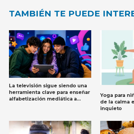
TAMBIÉN TE PUEDE INTER
La televisión sigue siendo una
herramienta clave para enseñar
Yoga para niñ
alfabetización mediática a
de la calma
niños y adolescentes
inquieto