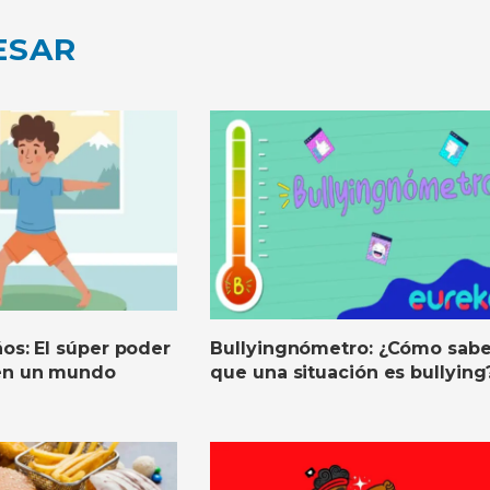
ESAR
os: El súper poder
Bullyingnómetro: ¿Cómo sabe
 en un mundo
que una situación es bullying