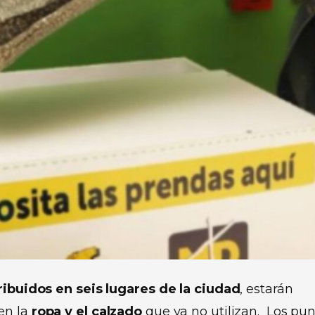
ribuidos en seis lugares de la ciudad
, estarán
en la
ropa y el calzado
que ya no utilizan.
Los pun