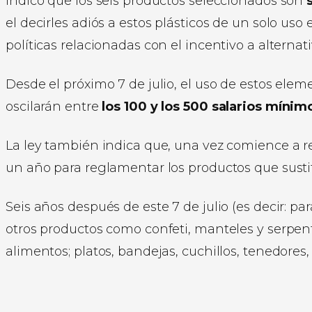
indicó que los seis productos seleccionados son
el decirles adiós a estos plásticos de un solo uso
políticas relacionadas con el incentivo a alternat
Desde el próximo 7 de julio, el uso de estos el
oscilarán entre
los 100 y los 500 salarios mínim
La ley también indica que, una vez comience a re
un año para reglamentar los productos que sustitu
Seis años después de este 7 de julio (es decir: pa
otros productos como confeti, manteles y serpenti
alimentos; platos, bandejas, cuchillos, tenedores