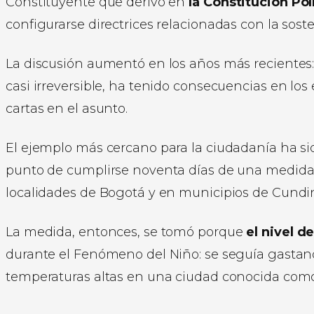
Constituyente que derivó en
la Constitución Pol
configurarse directrices relacionadas con la soste
La discusión aumentó en los años más recientes:
casi irreversible, ha tenido consecuencias en lo
cartas en el asunto.
El ejemplo más cercano para la ciudadanía ha s
punto de cumplirse noventa días de una medida en
localidades de Bogotá y en municipios de Cundi
La medida, entonces, se tomó porque
el nivel d
durante el Fenómeno del Niño: se seguía gastando
temperaturas altas en una ciudad conocida como 