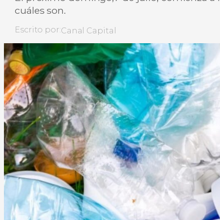
cuáles son.
Escrito por:
Canal Capital