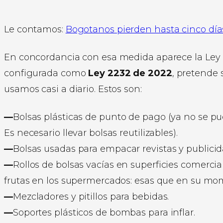
Le contamos:
Bogotanos pierden hasta cinco día
En concordancia con esa medida aparece la Ley de
configurada como
Ley 2232 de 2022
, pretende 
usamos casi a diario. Estos son:
—
Bolsas plásticas de punto de pago (ya no se pue
Es necesario llevar bolsas reutilizables).
—
Bolsas usadas para empacar revistas y publicid
—
Rollos de bolsas vacías en superficies comerci
frutas en los supermercados: esas que en su mom
—
Mezcladores y pitillos para bebidas.
—
Soportes plásticos de bombas para inflar.