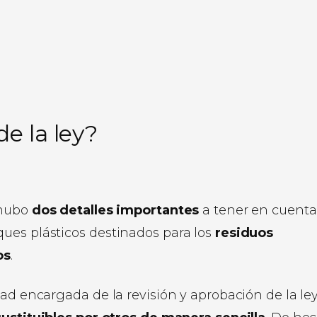
de la ley?
 hubo
dos detalles importantes
a tener en cuenta
ues plásticos destinados para los
residuos
os
.
ad encargada de la revisión y aprobación de la ley