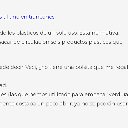
s al año en trancones
 los plásticos de un solo uso. Esta normativa,
sacar de circulación seis productos plásticos que
de decir ‘Veci, ¿no tiene una bolsita que me regal
ad.
ales (las que hemos utilizado para empacar verdura
ento costaba un poco abrir, ya no se podrán usar)