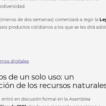
iodiversidad.
o, (menos de dos semanas) comenzará a regir la
Le
 seis productos cotidianos a los que se les dirá adió
rnos digitales
os de un solo uso: un
ión de los recursos naturale
 entró en discusión formal en la Asamblea