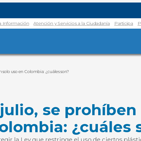
la Información
Atención y Servicios a la Ciudadanía
Participa
P
un solo uso en Colombia: ¿cuáles son?
julio, se prohíben 
olombia: ¿cuáles 
gir la Ley que restringe el uso de ciertos plást