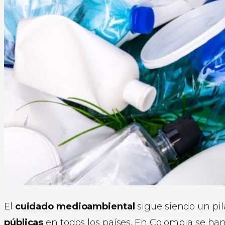
El
cuidado medioambiental
sigue siendo un pil
públicas
en todos los países. En Colombia se ha