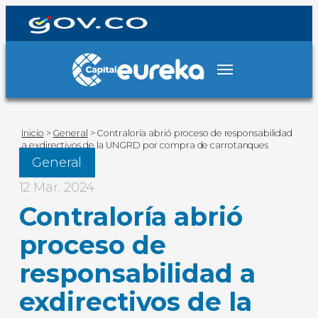
Inicio
>
General
>
Contraloría abrió proceso de responsabilidad
a exdirectivos de la UNGRD por compra de carrotanques
General
12 Mar. 2024
Contraloría abrió
proceso de
responsabilidad a
exdirectivos de la