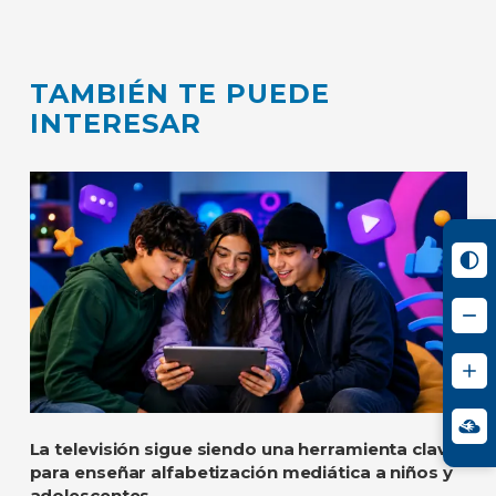
TAMBIÉN TE PUEDE
INTERESAR
La televisión sigue siendo una herramienta clave
para enseñar alfabetización mediática a niños y
adolescentes