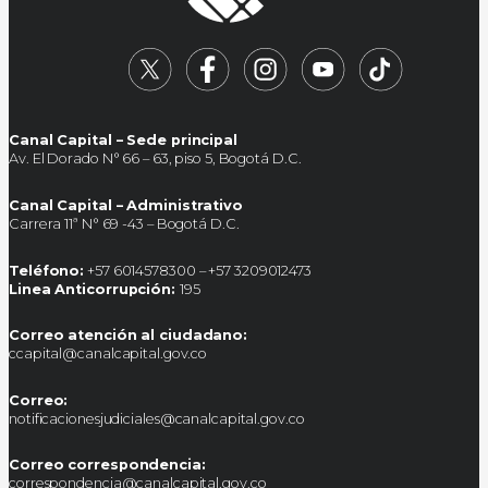
Canal Capital – Sede principal
Av. El Dorado N° 66 – 63, piso 5, Bogotá D.C.
Canal Capital – Administrativo
Carrera 11ª N° 69 -43 – Bogotá D.C.
Teléfono:
+57 6014578300 – +57 3209012473
Linea Anticorrupción:
195
Correo atención al ciudadano:
ccapital@canalcapital.gov.co
Correo:
notificacionesjudiciales@canalcapital.gov.co
Correo correspondencia:
correspondencia@canalcapital.gov.co