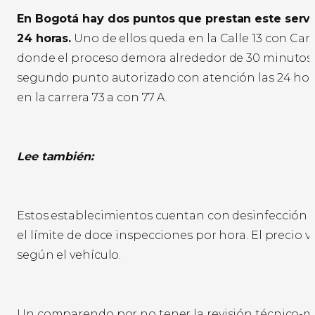
En Bogotá hay dos puntos que prestan este servic
24 horas.
Uno de ellos queda en la Calle 13 con Car
donde el proceso demora alrededor de 30 minutos.
segundo punto autorizado con atención las 24 ho
en la carrera 73 a con 77 A.
Lee también:
Estos establecimientos cuentan con desinfección y
el límite de doce inspecciones por hora. El precio v
según el vehículo.
Un comparendo por no tener la revisión técnico-