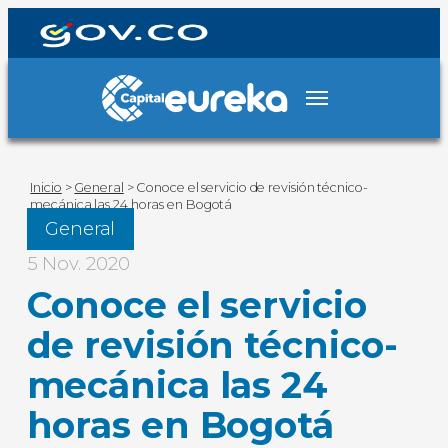
Inicio
>
General
>
Conoce el servicio de revisión técnico-
mecánica las 24 horas en Bogotá
General
5 Nov. 2020
Conoce el servicio
de revisión técnico-
mecánica las 24
horas en Bogotá