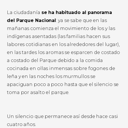
La ciudadanía
se ha habituado al panorama
del Parque Nacional
: ya se sabe que en las
mañanas comienza el movimiento de los y las
indígenas asentadas (las familias hacen sus
labores cotidianas en los alrededores del lugar),
en las tardes los aromas se esparcen de costado
a costado del Parque debido a la comida
cocinada en ollas inmensas sobre fogones de
leña y en las noches los murmullos se
apaciguan poco a poco hasta que el silencio se
toma por asalto el parque.
Un silencio que permanece así desde hace casi
cuatro años.