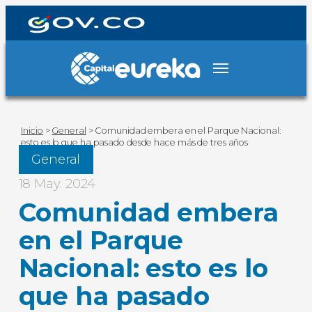
Inicio
>
General
>
Comunidad embera en el Parque Nacional:
esto es lo que ha pasado desde hace más de tres años
General
18 May. 2024
Comunidad embera
en el Parque
Nacional: esto es lo
que ha pasado