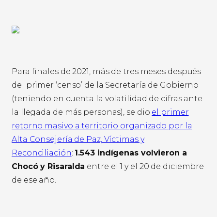
Para finales de 2021, más de tres meses después
del primer ‘censo’ de la Secretaría de Gobierno
(teniendo en cuenta la volatilidad de cifras ante
la llegada de más personas), se dio
el primer
retorno masivo a territorio organizado por la
Alta Consejería de Paz, Víctimas y
Reconciliación
:
1.543 indígenas volvieron a
Chocó y Risaralda
entre el 1 y el 20 de diciembre
de ese año.