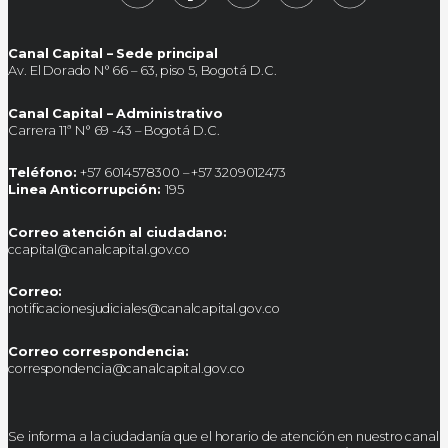
Canal Capital – Sede principal
Av. El Dorado N° 66 – 63, piso 5, Bogotá D.C.
Canal Capital – Administrativo
Carrera 11ª N° 69 -43 – Bogotá D.C.
Teléfono:
+57 6014578300 – +57 3209012473
Linea Anticorrupción:
195
Correo atención al ciudadano:
ccapital@canalcapital.gov.co
Correo:
notificacionesjudiciales@canalcapital.gov.co
Correo correspondencia:
correspondencia@canalcapital.gov.co
Se informa a la ciudadanía que el horario de atención en nuestro canal