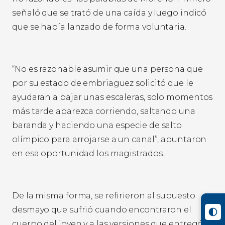
señaló que se trató de una caída y luego indicó
que se había lanzado de forma voluntaria.
“No es razonable asumir que una persona que
por su estado de embriaguez solicitó que le
ayudaran a bajar unas escaleras, solo momentos
más tarde aparezca corriendo, saltando una
baranda y haciendo una especie de salto
olímpico para arrojarse a un canal”, apuntaron
en esa oportunidad los magistrados.
De la misma forma, se refirieron al supuesto
desmayo que sufrió cuando encontraron el
cuerpo del joven y a las versiones que entregó