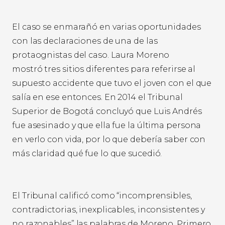
El caso se enmarañó en varias oportunidades
con las declaraciones de una de las
protaognistas del caso. Laura Moreno
mostró tres sitios diferentes para referirse al
supuesto accidente que tuvo el joven con el que
salía en ese entonces. En 2014 el Tribunal
Superior de Bogotá concluyó que Luis Andrés
fue asesinado y que ella fue la última persona
en verlo con vida, por lo que debería saber con
más claridad qué fue lo que sucedió.
El Tribunal calificó como “incomprensibles,
contradictorias, inexplicables, inconsistentes y
no razonables” las palabras de Moreno. Primero