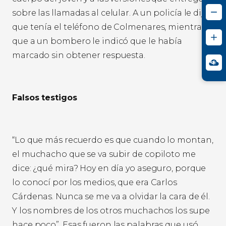
sobre las llamadas al celular. A un policía le dijo
que tenía el teléfono de Colmenares, mientras
que a un bombero le indicó que le había
marcado sin obtener respuesta.
Falsos testigos
“Lo que más recuerdo es que cuando lo montan,
el muchacho que se va subir de copiloto me
dice: ¿qué mira? Hoy en día yo aseguro, porque
lo conocí por los medios, que era Carlos
Cárdenas. Nunca se me va a olvidar la cara de él.
Y los nombres de los otros muchachos los supe
hace poco”. Esas fueron las palabras que usó