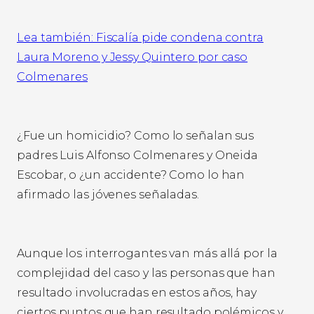
Lea también: Fiscalía pide condena contra
Laura Moreno y Jessy Quintero por caso
Colmenares
¿Fue un homicidio? Como lo señalan sus
padres Luis Alfonso Colmenares y Oneida
Escobar, o ¿un accidente? Como lo han
afirmado las jóvenes señaladas.
Aunque los interrogantes van más allá por la
complejidad del caso y las personas que han
resultado involucradas en estos años, hay
ciertos puntos que han resultado polémicos y