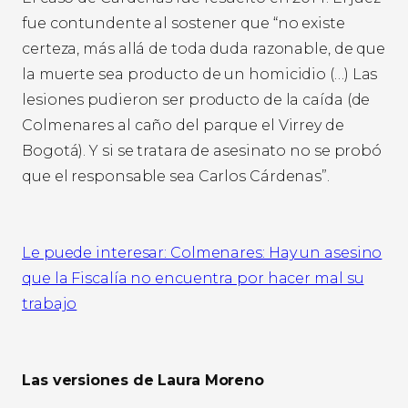
fue contundente al sostener que “no existe
certeza, más allá de toda duda razonable, de que
la muerte sea producto de un homicidio (…) Las
lesiones pudieron ser producto de la caída (de
Colmenares al caño del parque el Virrey de
Bogotá). Y si se tratara de asesinato no se probó
que el responsable sea Carlos Cárdenas”.
Le puede interesar: Colmenares: Hay un asesino
que la Fiscalía no encuentra por hacer mal su
trabajo
Las versiones de Laura Moreno