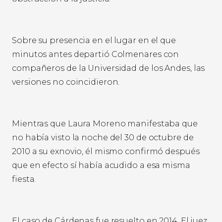
Sobre su presencia en el lugar en el que
minutos antes departió Colmenares con
compañeros de la Universidad de los Andes, las
versiones no coincidieron.
Mientras que Laura Moreno manifestaba que
no había visto la noche del 30 de octubre de
2010 a su exnovio, él mismo confirmó después
que en efecto sí había acudido a esa misma
fiesta.
El caso de Cárdenas fue resuelto en 2014. El juez