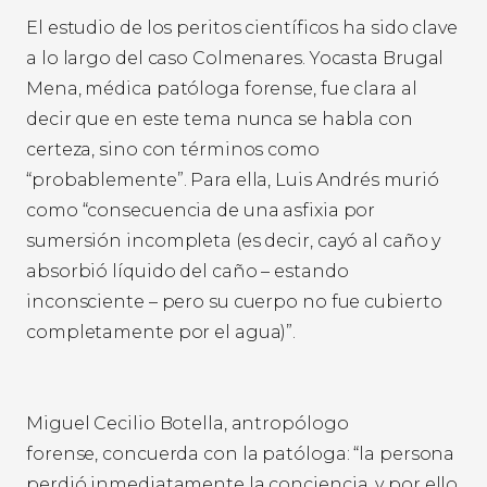
El estudio de los peritos científicos ha sido clave
a lo largo del caso Colmenares. Yocasta Brugal
Mena, médica patóloga forense, fue clara al
decir que en este tema nunca se habla con
certeza, sino con términos como
“probablemente”. Para ella, Luis Andrés murió
como “consecuencia de una asfixia por
sumersión incompleta (es decir, cayó al caño y
absorbió líquido del caño – estando
inconsciente – pero su cuerpo no fue cubierto
completamente por el agua)”.
Miguel Cecilio Botella, antropólogo
forense, concuerda con la patóloga: “la persona
perdió inmediatamente la conciencia, y por ello