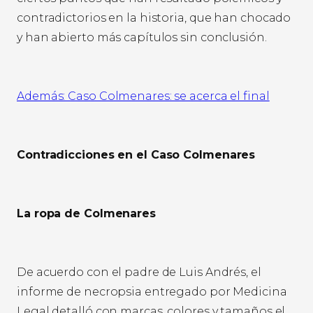
contradictorios en la historia, que han chocado
y han abierto más capítulos sin conclusión.
Además: Caso Colmenares: se acerca el final
Contradicciones en el Caso Colmenares
La ropa de Colmenares
De acuerdo con el padre de Luis Andrés, el
informe de necropsia entregado por Medicina
Legal detalló con marcas, colores y tamaños el