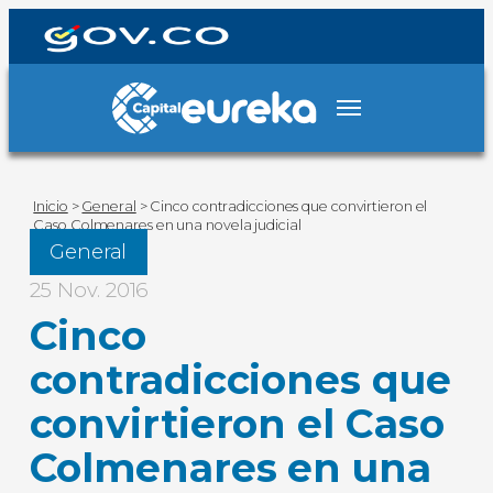
Inicio
>
General
>
Cinco contradicciones que convirtieron el
Caso Colmenares en una novela judicial
General
25 Nov. 2016
Cinco
contradicciones que
convirtieron el Caso
Colmenares en una