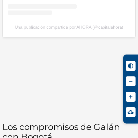
Una publicación compartida por AHORA (@capitalahora)
Los compromisos de Galán
con Bogotá