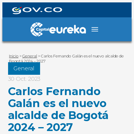
Inicio
>
General
>
Carlos Fernando Galán es el nuevo alcalde de
Bogotá 2024 – 2027
General
30 Oct. 2023
Carlos Fernando
Galán es el nuevo
alcalde de Bogotá
2024 – 2027