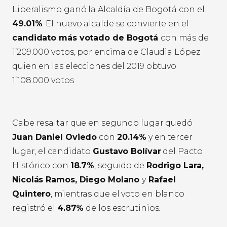
Liberalismo ganó la Alcaldía de Bogotá con el
49.01%
. El nuevo alcalde se convierte en el
candidato más votado de Bogotá
con más de
1’209.000 votos, por encima de Claudia López
quien en las elecciones del 2019 obtuvo
1’108.000 votos
Cabe resaltar que en segundo lugar quedó
Juan Daniel Oviedo
con
20.14%
y en tercer
lugar, el candidato
Gustavo Bolívar
del Pacto
Histórico con
18.7%
, seguido de
Rodrigo Lara,
Nicolás Ramos, Diego Molano
y
Rafael
Quintero
, mientras que el voto en blanco
registró el
4.87%
de los escrutinios.