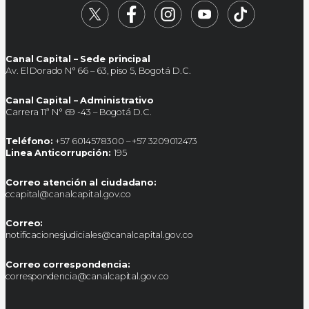
Canal Capital – Sede principal
Av. El Dorado N° 66 – 63, piso 5, Bogotá D.C.
Canal Capital – Administrativo
Carrera 11ª N° 69 -43 – Bogotá D.C.
Teléfono:
+57 6014578300 – +57 3209012473
Linea Anticorrupción:
195
Correo atención al ciudadano:
ccapital@canalcapital.gov.co
Correo:
notificacionesjudiciales@canalcapital.gov.co
Correo correspondencia:
correspondencia@canalcapital.gov.co