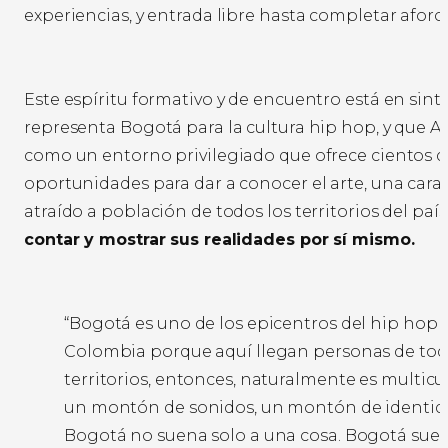
experiencias, y entrada libre hasta completar aforo.
Este espíritu formativo y de encuentro está en sint
representa Bogotá para la cultura hip hop, y que A
como un entorno privilegiado que ofrece cientos 
oportunidades para dar a conocer el arte, una carac
atraído a población de todos los territorios del país
contar y mostrar sus realidades por sí mismo.
“Bogotá es uno de los epicentros del hip hop 
Colombia porque aquí llegan personas de tod
territorios, entonces, naturalmente es multicul
un montón de sonidos, un montón de identid
Bogotá no suena solo a una cosa. Bogotá suen