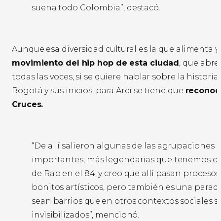
suena todo Colombia”, destacó.
Aunque esa diversidad cultural es la que alimenta y
movimiento del hip hop de esta ciudad
, que abre
todas las voces, si se quiere hablar sobre la histori
Bogotá y sus inicios, para Arci se tiene que
reconoce
Cruces.
“De allí salieron algunas de las agrupaciones
importantes, más legendarias que tenemos 
de Rap en el 84, y creo que allí pasan proceso
bonitos artísticos, pero también es una parad
sean barrios que en otros contextos sociales 
invisibilizados”, mencionó.