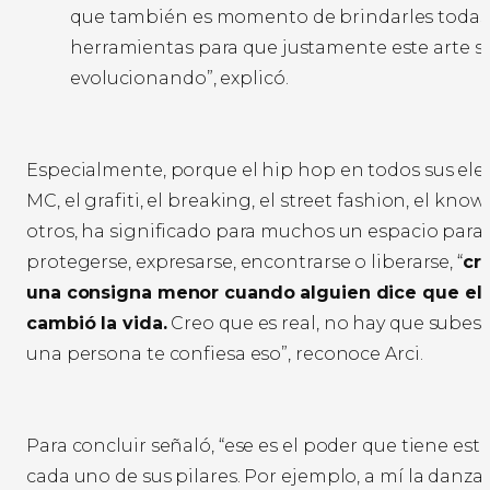
que también es momento de brindarles todas 
herramientas para que justamente este arte s
evolucionando”, explicó.
Especialmente, porque el hip hop en todos sus elem
MC, el grafiti, el breaking, el street fashion, el kno
otros, ha significado para muchos un espacio para 
protegerse, expresarse, encontrarse o liberarse, “
cr
una consigna menor cuando alguien dice que el 
cambió la vida.
Creo que es real, no hay que sube
una persona te confiesa eso”, reconoce Arci.
Para concluir señaló, “ese es el poder que tiene es
cada uno de sus pilares. Por ejemplo, a mí la danz