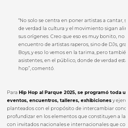
“No solo se centra en poner artistas a cantar, 
de verdad la cultura y el movimiento sigan al
sus orígenes. Creo que eso es muy bonito, no s
encuentro de artistas raperos, sino de DJs, graf
Boys, y eso lo vemos en la tarima, pero tambié
asistentes, en el público, donde de verdad está
hop”, comentó.
Para
Hip Hop al Parque 2025, se programó toda 
eventos, encuentros, talleres, exhibiciones
y ejerc
planteados con el propósito de intercambiar cono
profundizar en los elementos que constituyen a la 
con invitados nacionales e internacionales que co