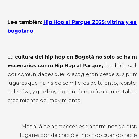
Lee también:
Hip Hop al Parque 2025: vitrina y es
bogotano
La
cultura del hip hop en Bogotá no solo se ha nu
escenarios como Hip Hop al Parque,
también se h
por comunidades que lo acogieron desde sus prime
lugares que han sido semilleros de talento, resisten
colectiva, y que hoy siguen siendo fundamentales p
crecimiento del movimiento.
“Más allá de agradecerles en términos de histo
lugares donde creció el hip hop cuando recién