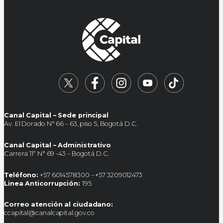
Canal Capital – Sede principal
Av. El Dorado N° 66 – 63, piso 5, Bogotá D.C.
Canal Capital – Administrativo
Carrera 11ª N° 69 -43 – Bogotá D.C.
Teléfono:
+57 6014578300 – +57 3209012473
Linea Anticorrupción:
195
Correo atención al ciudadano:
ccapital@canalcapital.gov.co