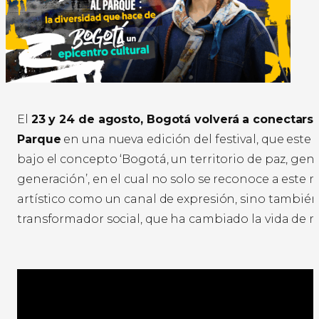
El
23 y 24 de agosto, Bogotá volverá a conectarse
Parque
en una nueva edición del festival, que este
bajo el concepto ‘Bogotá, un territorio de paz, gen
generación’, en el cual no solo se reconoce a este
artístico como un canal de expresión, sino tambi
transformador social, que ha cambiado la vida de m