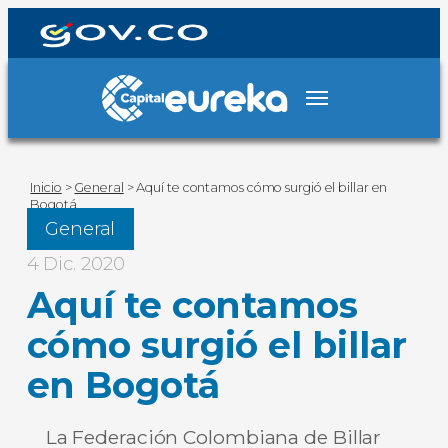
Inicio
>
General
>
Aquí te contamos cómo surgió el billar en
Bogotá
General
4 Dic. 2020
Aquí te contamos
cómo surgió el billar
en Bogotá
La Federación Colombiana de Billar