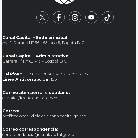
Canal Capital – Sede principal
Av. El Dorado N° 66 – 63, piso 5, Bogotá D.C.
Canal Capital – Administrativo
Carrera 11ª N° 69 -43 – Bogotá D.C.
Teléfono:
+57 6014578300 – +57 3209012473
Linea Anticorrupción:
195
Correo atención al ciudadano:
ccapital@canalcapital.gov.co
Correo:
notificacionesjudiciales@canalcapital.gov.co
Correo correspondencia:
correspondencia@canalcapital.gov.co