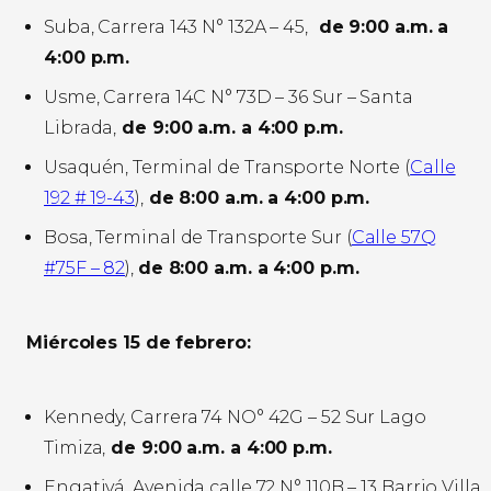
Suba, Carrera 143 N° 132A – 45,
de 9:00 a.m. a
4:00 p.m.
Usme, Carrera 14C N° 73D – 36 Sur – Santa
Librada,
de 9:00 a.m. a 4:00 p.m.
Usaquén, Terminal de Transporte Norte (
Calle
192 # 19-43
),
de 8:00 a.m. a 4:00 p.m.
Bosa, Terminal de Transporte Sur (
Calle 57Q
#75F – 82
),
de 8:00 a.m. a 4:00 p.m.
Miércoles 15 de febrero:
Kennedy, Carrera 74 NO° 42G – 52 Sur Lago
Timiza,
de 9:00 a.m. a 4:00 p.m.
Engativá, Avenida calle 72 N° 110B – 13 Barrio Villa