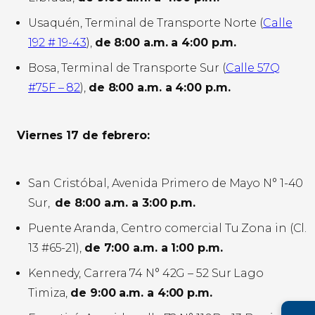
Usaquén, Terminal de Transporte Norte (
Calle
192 # 19-43
),
de 8:00 a.m. a 4:00 p.m.
Bosa, Terminal de Transporte Sur (
Calle 57Q
#75F – 82
),
de 8:00 a.m. a 4:00 p.m.
Viernes 17 de febrero:
San Cristóbal, Avenida Primero de Mayo N° 1-40
Sur,
de 8:00 a.m. a 3:00 p.m.
Puente Aranda, Centro comercial Tu Zona in (Cl.
13 #65-21),
de 7:00 a.m. a 1:00 p.m.
Kennedy, Carrera 74 N° 42G – 52 Sur Lago
Timiza,
de 9:00 a.m. a 4:00 p.m.