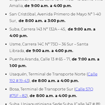
Amalia,
de 9:00 a.m. a 4:00 p.m.
San Cristóbal, Avenida Primero de Mayo N° 1-40
Sur,
de 8:00 a.m. a 3:00 p.m.
Suba, Carrera 143 N° 132A – 45,
de 9:00 a.m. a
4:00 p.m.
Usme, Carrera 14C N° 73D – 36 Sur – Santa
Librada,
de 9:00 a.m. a 4:00 p.m.
Puente Aranda, Calle 13 # 65 – 71,
de 7:00 a.m. a
1:00 p.m.
Usaquén, Terminal de Transporte Norte (
Calle
192 # 19-43
),
de 8:00 a.m. a 4:00 p.m.
Bosa, Terminal de Transporte Sur (
Calle 57Q
#75F – 82
),
de 8:00 a.m. a 4:00 p.m.
Suba, Uniagustiniana Sede Suba (Calle 147 # 89