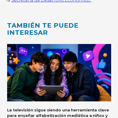
la
Secretaría de Desarrollo Económico.
TAMBIÉN TE PUEDE
INTERESAR
La televisión sigue siendo una herramienta clave
para enseñar alfabetización mediática a niños y