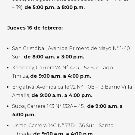
– 39),
de 5:00 p.m. a 8:00 p.m.
Jueves 16 de febrero:
San Cristóbal, Avenida Primero de Mayo N° 1-40
Sur,
de 8:00 a.m. a 3:00 p.m.
Kennedy, Carrera 74 N° 42G – 52 Sur Lago
Timiza,
de 9:00 a.m. a 4:00 p.m.
Engativá, Avenida calle 72 N° 110B – 13 Barrio Villa
Amalia,
de 9:00 a.m. a 4:00 p.m.
Suba, Carrera 143 N° 132A – 45,
de 9:00 a.m. a
4:00 p.m.
Usme, Carrera 14C N° 73D – 36 Sur – Santa
Librada,
de 9:00 a.m. a 4:00 p.m.