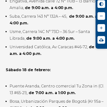
Engativá, Avenida calle 72 N° 110B – 13 Barrio Villa
Amalia,
de 9:00 a.m. a 4:00 p.m.
Suba, Carrera 143 N° 132A – 45,
de 9:00 a.m. a
4:00 p.m.
Usme, Carrera 14C N° 73D – 36 Sur – Santa
Librada,
de 9:00 a.m. a 4:00 p.m.
Universidad Católica, Av. Caracas #46-72,
de 9:00
a.m. a 4:00 p.m.
Sábado 18 de febrero:
Puente Aranda, Centro comercial Tu Zona in (Cl.
13 #65-21),
de 7:00 a.m. a 1:00 p.m.
Bosa, Urbanización Parques de Bogotá (Kr 95a –