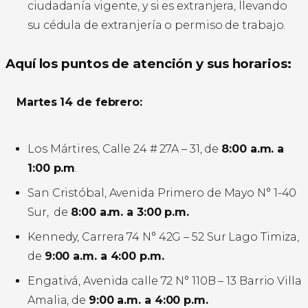
ciudadanía vigente, y si es extranjera, llevando
su cédula de extranjería o permiso de trabajo.
Aquí los puntos de atención y sus horarios:
Martes 14 de febrero:
Los Mártires, Calle 24 # 27A – 31, de
8:00 a.m. a
1:00 p.m
.
San Cristóbal, Avenida Primero de Mayo N° 1-40
Sur, de
8:00 a.m. a 3:00 p.m.
Kennedy, Carrera 74 N° 42G – 52 Sur Lago Timiza,
de
9:00 a.m. a 4:00 p.m.
Engativá, Avenida calle 72 N° 110B – 13 Barrio Villa
Amalia, de
9:00 a.m. a 4:00 p.m.