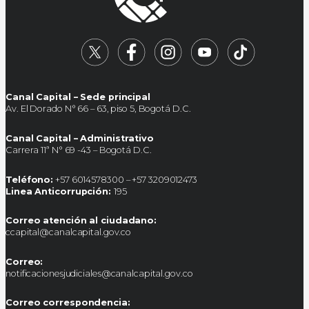
Canal Capital – Sede principal
Av. El Dorado N° 66 – 63, piso 5, Bogotá D.C.
Canal Capital – Administrativo
Carrera 11ª N° 69 -43 – Bogotá D.C.
Teléfono:
+57 6014578300 – +57 3209012473
Linea Anticorrupción:
195
Correo atención al ciudadano:
ccapital@canalcapital.gov.co
Correo:
notificacionesjudiciales@canalcapital.gov.co
Correo correspondencia: