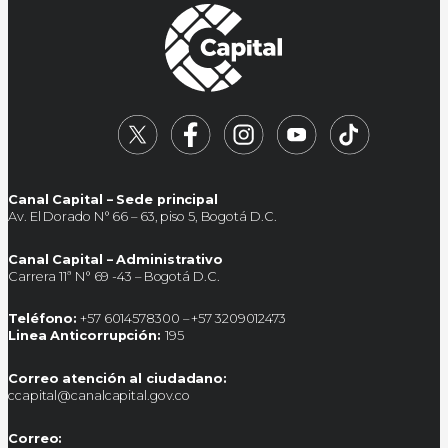
Canal Capital – Sede principal
Av. El Dorado N° 66 – 63, piso 5, Bogotá D.C.
Canal Capital – Administrativo
Carrera 11ª N° 69 -43 – Bogotá D.C.
Teléfono:
+57 6014578300 – +57 3209012473
Linea Anticorrupción:
195
Correo atención al ciudadano:
ccapital@canalcapital.gov.co
Correo: