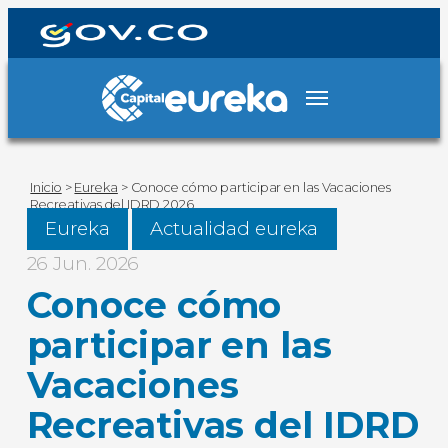
Inicio
>
Eureka
>
Conoce cómo participar en las Vacaciones
Recreativas del IDRD 2026
Eureka
Actualidad eureka
26 Jun. 2026
Conoce cómo
participar en las
Vacaciones
Recreativas del IDRD