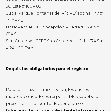
5C Este # 100 – 05
Suba: Parque Fontanar del Río – Diagonal 147 #
141A – 42
Bosa: Parque La Concepción – Carrera 87K No.
69A Sur
San Cristóbal: CEFE San Cristóbal – Calle 17A Sur
# 2A – 50 Este
Requisitos obligatorios para el registro:
Para formalizar la inscripción, los padres,
madres o cuidadores responsables se deberán
presentar en el punto de atención con
fotocopia de la tarjeta de identidad o registro