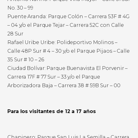
No. 30 – 99
Puente Aranda: Parque Colón – Carrera 53F # 4G
– 04 y/o el Parque Tejar – Carrera 52C con Calle
28 Sur
Rafael Uribe Uribe: Polideportivo Molinos –
Calle 48P Sur # 4 – 30 y/o el Parque Pijaos – Calle
35 Sur # 10 – 26
Ciudad Bolívar: Parque Buenavista El Porvenir –
Carrera 17F # 77 Sur – 33 y/o el Parque
Arborizadora Baja – Carrera 38 # 59B Sur – 00
Para los visitantes de 12 a 17 años
Chapinero: Parque San Luis La Semilla – Carrera