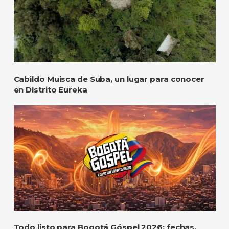
Cabildo Muisca de Suba, un lugar para conocer
en Distrito Eureka
Todo listo para Bogotá Góspel 2026: fechas,