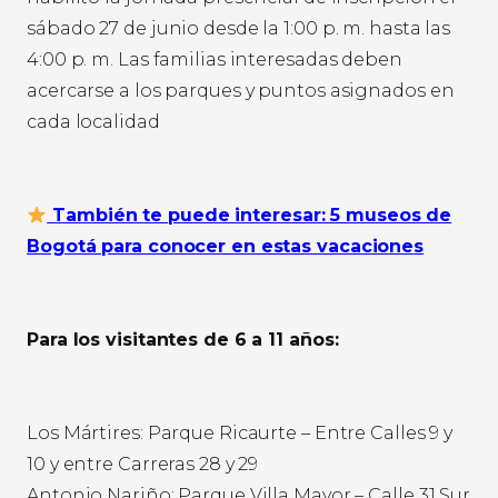
sábado 27 de junio desde la 1:00 p. m. hasta las
4:00 p. m. Las familias interesadas deben
acercarse a los parques y puntos asignados en
cada localidad
​ También te puede interesar: 5 museos de
Bogotá para conocer en estas vacaciones
Para los visitantes de 6 a 11 años:
Los Mártires: Parque Ricaurte – Entre Calles 9 y
10 y entre Carreras 28 y 29
Antonio Nariño: Parque Villa Mayor – Calle 31 Sur