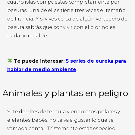
cuatro islas compuestas completamente por
basuras, ¡una de ellas tiene tres veces el tamaño
de Francia! Y si vives cerca de algún vertedero de
basura sabrás que convivir con el olor no es
nada agradable.
Te puede interesar:
5 series de eureka para
hablar de medio ambiente
Animales y plantas en peligro
Si te derrites de ternura viendo osos polares y
elefantes bebés, no te va a gustar lo que te
vamos a contar. Tristemente estas especies