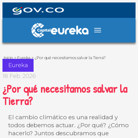
Inicio
>
Eureka
>
¿Por qué necesitamos salvar la Tierra?
Eureka
18 Feb. 2026
¿Por qué necesitamos salvar la
Tierra?
El cambio climático es una realidad y
todos debemos actuar. ¿Por qué? ¿Cómo
hacerlo? Juntos descubramos que