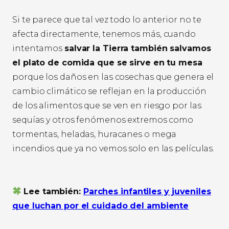
Si te parece que tal vez todo lo anterior no te
afecta directamente, tenemos más, cuando
intentamos
salvar la Tierra también salvamos
el plato de comida que se sirve en tu mesa
porque los daños en las cosechas que genera el
cambio climático se reflejan en la producción
de los alimentos que se ven en riesgo por las
sequías y otros fenómenos extremos como
tormentas, heladas, huracanes o mega
incendios que ya no vemos solo en las películas.
Lee también:
Parches infantiles y juveniles
que luchan por el cuidado del ambiente