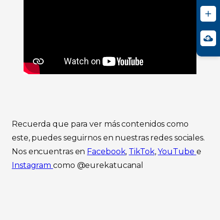
Recuerda que para ver más contenidos como
este, puedes seguirnos en nuestras redes sociales.
Nos encuentras en
Facebook
,
TikTok
,
YouTube
e
Instagram
com
o @eurekatucanal