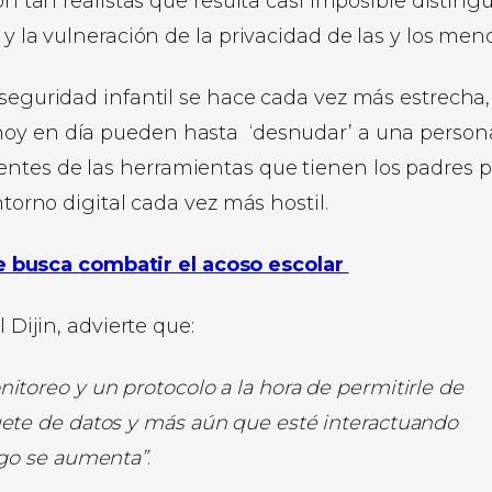
on tan realistas que resulta casi imposible distingu
y la vulneración de la privacidad de las y los meno
 seguridad infantil se hace cada vez más estrecha,
hoy en día pueden hasta ‘desnudar’ a una person
ntes de las herramientas que tienen los padres p
ntorno digital cada vez más hostil.
e busca combatir el acoso escolar
 Dijin, advierte que:
itoreo y un protocolo a la hora de permitirle de
uete de datos y más aún que esté interactuando
sgo se aumenta”
.