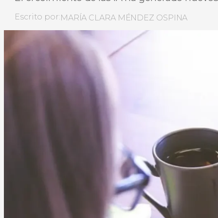
Escrito por:
MARÍA CLARA MÉNDEZ OSPINA