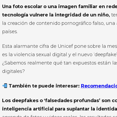
Una foto escolar o una imagen familiar en rede
tecnología vulnere la integridad de un niño,
ten
la creación de contenido pornográfico falso, un
países.
Esta alarmante cifra de Unicef pone sobre la me
es la violencia sexual digital y el nuevo ‘deepfak
¿Sabemos realmente qué tan expuestos están las
digitales?
También te puede interesar:
Recomendacion
Los deepfakes o ‘falsedades profundas’ son co
inteligencia artificial para suplantar la ident