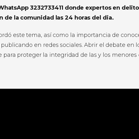
WhatsApp 3232733411 donde expertos en delito
ón de la comunidad las 24 horas del dia.
ordó este tema, así como la importancia de conoce
ublicando en redes sociales. Abrir el debate en l
e para proteger la integridad de las y los menores