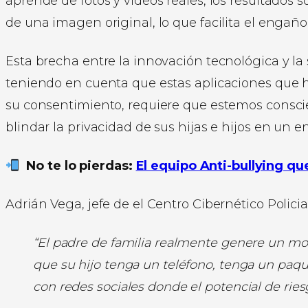
aprende de fotos y videos reales, los resultados s
de una imagen original, lo que facilita el engaño 
Esta brecha entre la innovación tecnológica y la
teniendo en cuenta que estas aplicaciones que 
su consentimiento, requiere que estemos conscie
blindar la privacidad de sus hijas e hijos en un e
No te lo pierdas:
El equipo Anti-bullying qu
Adrián Vega, jefe de el Centro Cibernético Policial
“El padre de familia realmente genere un mon
que su hijo tenga un teléfono, tenga un paq
con redes sociales donde el potencial de rie