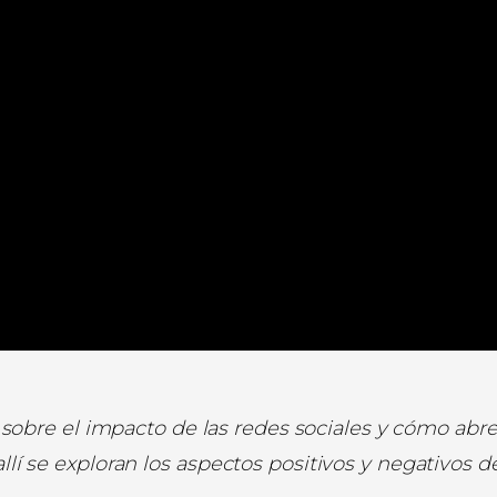
 sobre el impacto de las redes sociales y cómo abr
llí se exploran los aspectos positivos y negativos de