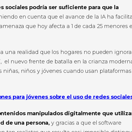
s sociales podría ser suficiente para que la
iendo en cuenta que el avance de la IA ha facilit
a amenaza que hoy afecta a 1 de cada 25 menores e
sa una realidad que los hogares no pueden ignora
e’, el nuevo frente de batalla en la crianza moderna
 niñas, niños y jóvenes cuando usan plataformas
es para jóvenes sobre el uso de redes sociale
ntenidos manipulados digitalmente que utiliza
idad de una persona,
y gracias a que el software