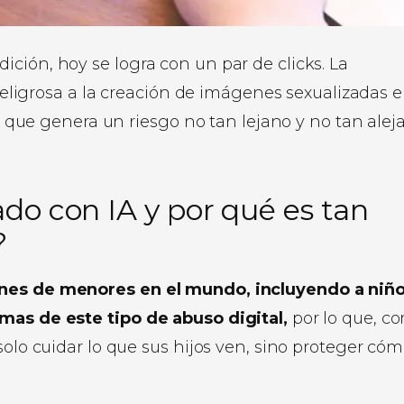
ción, hoy se logra con un par de clicks. La
 peligrosa a la creación de imágenes sexualizadas e
lo que genera un riesgo no tan lejano y no tan alej
ado con IA y por qué es tan
?
lones de menores en el mundo, incluyendo a niñ
imas de este tipo de abuso digital,
por lo que, c
solo cuidar lo que sus hijos ven, sino proteger cóm