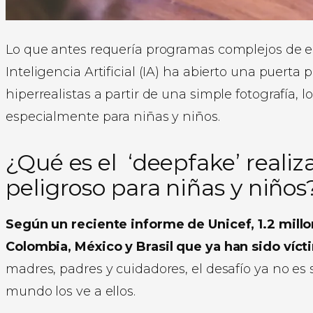
Lo que antes requería programas complejos de edi
Inteligencia Artificial (IA) ha abierto una puerta
hiperrealistas a partir de una simple fotografía, 
especialmente para niñas y niños.
¿Qué es el ‘deepfake’ realiz
peligroso para niñas y niños
Según un reciente informe de Unicef, 1.2 mil
Colombia, México y Brasil que ya han sido víct
madres, padres y cuidadores, el desafío ya no es 
mundo los ve a ellos.