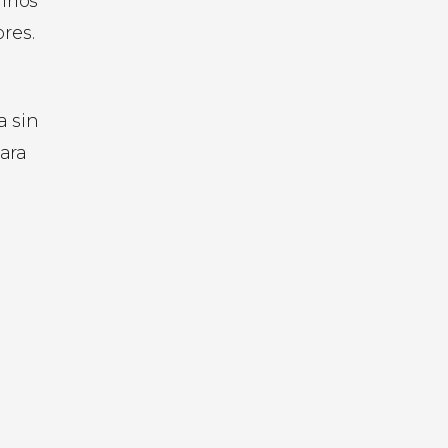
irlos
res.
a sin
ara