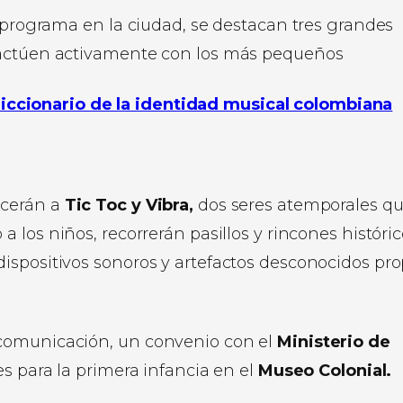
l programa en la ciudad, se destacan tres grandes
ractúen activamente con los más pequeños
diccionario de la identidad musical colombiana
ocerán a
Tic Toc y Vibra,
dos seres atemporales q
a los niños, recorrerán pasillos y rincones históri
ispositivos sonoros y artefactos desconocidos pro
 comunicación, un convenio con el
Ministerio de
s para la primera infancia en el
Museo Colonial.