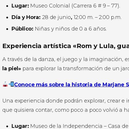
Lugar:
Museo Colonial (Carrera 6 # 9 – 77).
Día y Hora:
28 de junio
,
12:00 m. – 2:00 p.m.
Público:
Niñas y niños de 0 a 6 años.
Experiencia artística «Rom y Lula, gu
A través de la danza, el juego y la imaginación, 
la piel»
para explorar la transformación de un jar
Conoce más sobre la historia de Marjane S
Una experiencia donde podrán explorar, crear e in
que quisiera contar, como poco a poco volvió a h
Lugar:
Museo de la Independencia – Casa del Fl