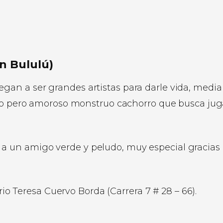
n Bululú)
an a ser grandes artistas para darle vida, medi
ño pero amoroso monstruo cachorro que busca jug
 un amigo verde y peludo, muy especial gracias 
o Teresa Cuervo Borda (Carrera 7 # 28 – 66).