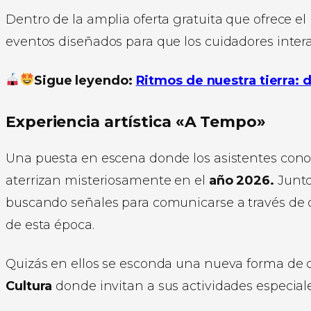
Dentro de la amplia oferta gratuita que ofrece e
eventos diseñados para que los cuidadores inte
Sigue leyendo:
Ritmos de
nuestra tierra: 
Experiencia artística «A Tempo»
Una puesta en escena donde los asistentes con
aterrizan misteriosamente en el
año 2026.
Junto 
buscando señales para comunicarse a través de d
de esta época.
Quizás en ellos se esconda una nueva forma de
Cultura
donde invitan a sus actividades especiale