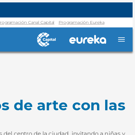
rogramación Canal Capital
Programación Eureka
 de arte con las
del centro de la ciudad, invitando a niñas y