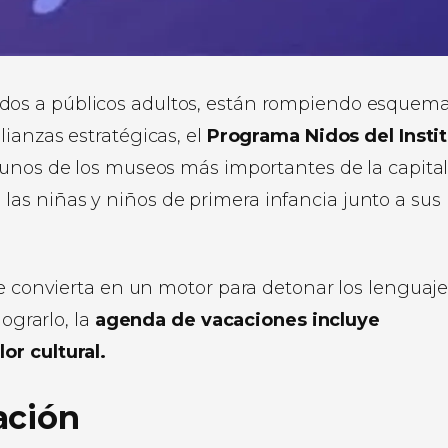
ados a públicos adultos, están rompiendo esquem
lianzas estratégicas, el
Programa Nidos del Insti
nos de los museos más importantes de la capita
d a las niñas y niños de primera infancia junto a sus
se convierta en un motor para detonar los lenguaj
ograrlo, la
agenda de vacaciones incluye
or cultural.
ación