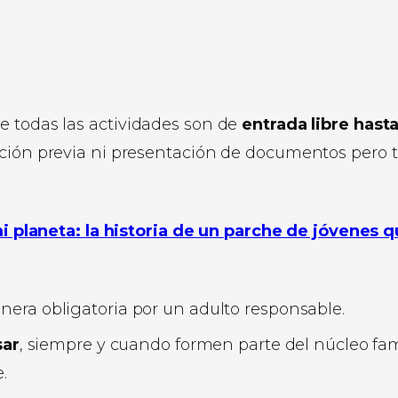
e todas las actividades son de
entrada libre hast
ipción previa ni presentación de documentos pero 
i planeta: la historia de un parche de jóvenes 
era obligatoria por un adulto responsable.
sar
, siempre y cuando formen parte del núcleo fam
.