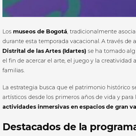
Los
museos de Bogotá
, tradicionalmente asoci
durante esta temporada vacacional. A través de a
Distrital de las Artes (Idartes)
se ha tomado algu
el fin de acercar el arte, el juego y la creativida
familias.
La estrategia busca que el patrimonio histórico 
artísticos desde los primeros años de vida y para l
actividades inmersivas en espacios de gran val
Destacados de la program