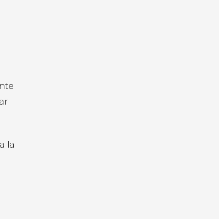
ante
ar
a la