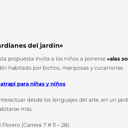
ardianes del jardín»
esta propuesta invita a los niños a ponerse
«alas s
dín habitado por bichos, mariposas y cucarrones.
atrapi para niñas y niños
teractuar desde los lenguajes del arte, en un jard
abitarse más.
orero (Carrera 7 # 11 – 28).