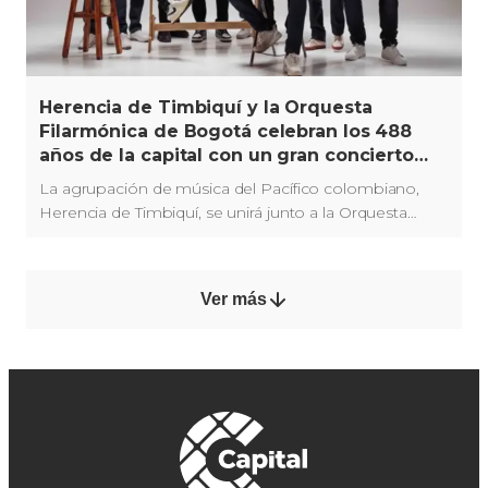
Herencia de Timbiquí y la Orquesta
Filarmónica de Bogotá celebran los 488
años de la capital con un gran concierto
sinfónico
La agrupación de música del Pacífico colombiano,
Herencia de Timbiquí, se unirá junto a la Orquesta
Filarmónica en un espectáculo en formato sinfónico.
Ver más