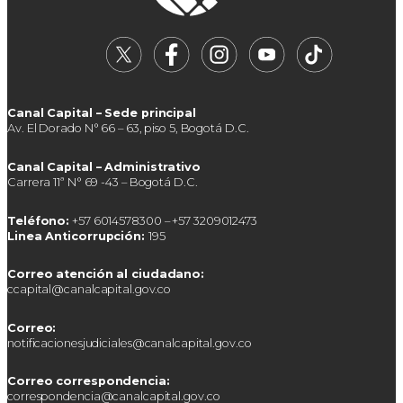
Canal Capital – Sede principal
Av. El Dorado N° 66 – 63, piso 5, Bogotá D.C.
Canal Capital – Administrativo
Carrera 11ª N° 69 -43 – Bogotá D.C.
Teléfono:
+57 6014578300 – +57 3209012473
Linea Anticorrupción:
195
Correo atención al ciudadano:
ccapital@canalcapital.gov.co
Correo:
notificacionesjudiciales@canalcapital.gov.co
Correo correspondencia:
correspondencia@canalcapital.gov.co