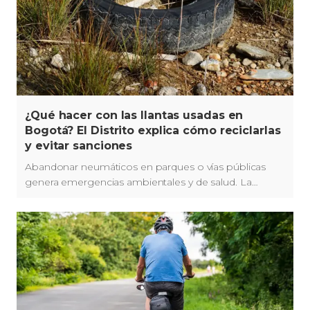
¿Qué hacer con las llantas usadas en
Bogotá? El Distrito explica cómo reciclarlas
y evitar sanciones
Abandonar neumáticos en parques o vías públicas
genera emergencias ambientales y de salud. La
UAESP y la Secretaría de Ambiente recuerdan los
canales gratuitos para su correcta entrega.