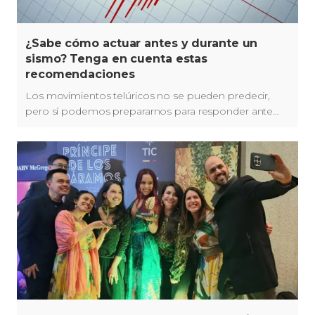
¿Sabe cómo actuar antes y durante un
sismo? Tenga en cuenta estas
recomendaciones
Los movimientos telúricos no se pueden predecir,
pero sí podemos prepararnos para responder ante
ellos. Le contamos algunas recomendaciones de las
autoridades.