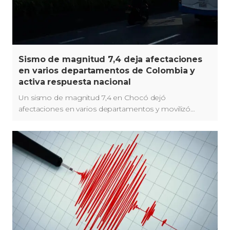
Sismo de magnitud 7,4 deja afectaciones
en varios departamentos de Colombia y
activa respuesta nacional
Un sismo de magnitud 7,4 en Chocó dejó
afectaciones en varios departamentos y movilizó
ayudas para las comunidades damnificadas.