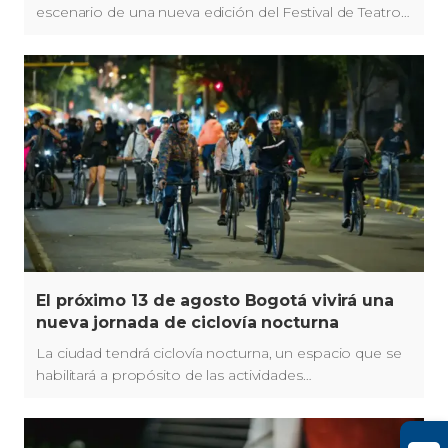
escenario de una nueva edición del Festival de Teatro y
Circo, junto a la celebración de los 90 años del Teatro
El Parque.
El próximo 13 de agosto Bogotá vivirá una
nueva jornada de ciclovía nocturna
La ciudad tendrá ciclovía nocturna, un espacio que se
habilitará a propósito de las actividades
recreodeportivas del Festival de Verano 2026.