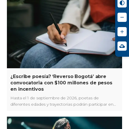
¿Escribe poesía? ‘Reverso Bogotá’ abre
convocatoria con $100 millones de pesos
en incentivos
Hasta el 1 de septiembre de 2026, poetas de
diferentes edades y trayectorias podrán participar en
'Reverso Bogotá'.