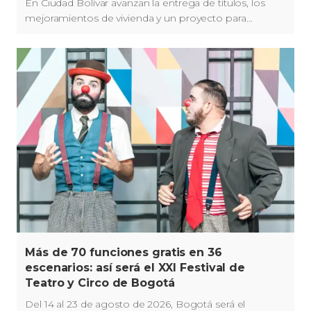
En Ciudad Bolívar avanzan la entrega de títulos, los
mejoramientos de vivienda y un proyecto para
reubicar familias en zonas de alto riesgo.
Más de 70 funciones gratis en 36
escenarios: así será el XXI Festival de
Teatro y Circo de Bogotá
Del 14 al 23 de agosto de 2026, Bogotá será el