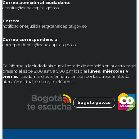
Correo atención al ciudadano:
ccapital@canalcapital.gov.co
Correo:
notificacionesjudiciales@canalcapital.gov.co
Correo correspondencia:
correspondencia@canalcapital.gov.co
Se informa a la ciudadanía que el horario de atención en nuestro canal
presencial es de 8:00 a.m. a 5:00 p.m los días
lunes, miércoles y
viernes
. Los demás días se brinda atención por los otros canales de
atención (virtual, escrito y telefónico).
bogota.gov.co