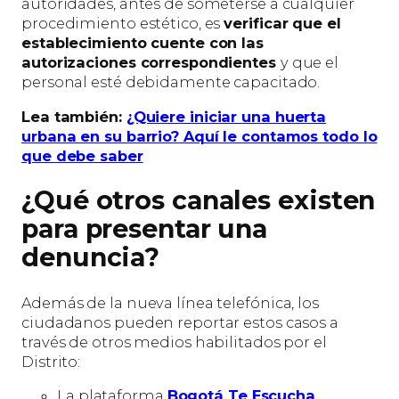
autoridades, antes de someterse a cualquier
procedimiento estético, es
verificar que el
establecimiento cuente con las
autorizaciones correspondientes
y que el
personal esté debidamente capacitado.
Lea también:
¿Quiere iniciar una huerta
urbana en su barrio? Aquí le contamos todo lo
que debe saber
¿Qué otros canales existen
para presentar una
denuncia?
Además de la nueva línea telefónica, los
ciudadanos pueden reportar estos casos a
través de otros medios habilitados por el
Distrito:
La plataforma
Bogotá Te Escucha
.