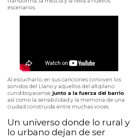
transforma, la mezcla y la lleva a nuevos
escenarios.
Al escucharlo, en sus canciones conviven los
sonidos del Llano y aquellos del altiplano
cundiboyacense,
junto a la fuerza del barrio
,
así como la sensibilidad y la memoria de una
ciudad construida entre muchas voces.
Un universo donde lo rural y
lo urbano dejan de ser