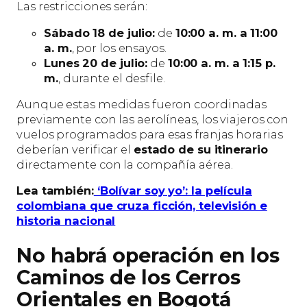
Las restricciones serán:
Sábado 18 de julio:
de
10:00 a. m. a 11:00
a. m.
, por los ensayos.
Lunes 20 de julio:
de
10:00 a. m. a 1:15 p.
m.
, durante el desfile.
Aunque estas medidas fueron coordinadas
previamente con las aerolíneas, los viajeros con
vuelos programados para esas franjas horarias
deberían verificar el
estado de su itinerario
directamente con la compañía aérea.
Lea también:
‘Bolívar soy yo’: la película
colombiana que cruza ficción, televisión e
historia nacional
No habrá operación en los
Caminos de los Cerros
Orientales en Bogotá