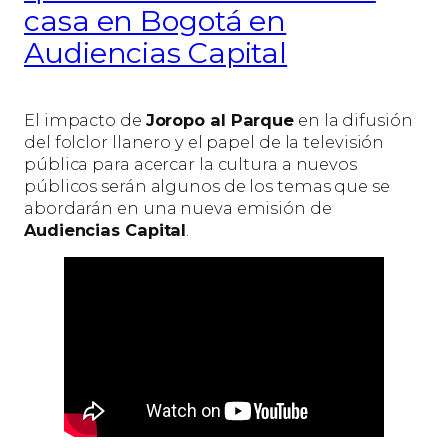
casa en Bogotá en
Audiencias Capital
El impacto de
Joropo al Parque
en la difusión
del folclor llanero y el papel de la televisión
pública para acercar la cultura a nuevos
públicos serán algunos de los temas que se
abordarán en una nueva emisión de
Audiencias Capital
.