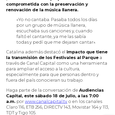
comprometida con la preservación y
renovación de la música llanera.
«Yo no cantaba. Pasaba todos los días
por un grupo de música llanera,
escuchaba sus canciones y, cuando
faltó el cantante, ya me las sabía
todas y pedí que me dejaran cantar».
Catalina además destacó el
impacto que tiene
la transmisión de los Festivales al Parque
a
través de Canal Capital como una herramienta
para ampliar el acceso a la cultura,
especialmente para que personas dentro y
fuera del país conocieran su trabajo.
Haga parte de la conversación de
Audiencias
Capital, este sábado 18 de julio, a las 7:00
a.m.
por
www.canalcapital.tv
o en los canales
Claro 116, ETB 256, DIRECTV 143, Movistar 164 y 113,
TDT y Tigo 105.