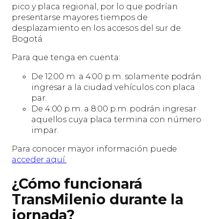
pico y placa regional, por lo que podrían
presentarse mayores tiempos de
desplazamiento en los accesos del sur de
Bogotá.
Para que tenga en cuenta:
De 12:00 m. a 4:00 p.m. solamente podrán
ingresar a la ciudad vehículos con placa
par.
De 4:00 p.m. a 8:00 p.m. podrán ingresar
aquellos cuya placa termina con número
impar.
Para conocer mayor información puede
acceder aquí.
¿Cómo funcionará
TransMilenio durante la
jornada?