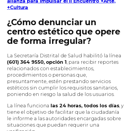
alianza para impulsar el II Encuentro +Arte,
+Cultura
¿Cómo denunciar un
centro estético que opere
de forma irregular?
La Secretaría Distrital de Salud habilitó la línea
(601) 364 9550, opción 1
, para recibir reportes
relacionados con establecimientos,
procedimientos o personas que,
presuntamente, estén prestando servicios
estéticos sin cumplir los requisitos sanitarios,
poniendo en riesgo la salud de los usuarios.
La línea funciona
las 24 horas, todos los días
, y
tiene el objetivo de facilitar que la ciudadanía
le informe a las autoridades encargadas sobre
situaciones que puedan requerir una