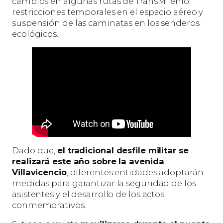
cambios en algunas rutas de TransMilenio,
restricciones temporales en el espacio aéreo y
suspensión de las caminatas en los senderos
ecológicos.
Dado que,
el tradicional desfile militar se
realizará este año sobre la avenida
Villavicencio
, diferentes entidades adoptarán
medidas para garantizar la seguridad de los
asistentes y el desarrollo de los actos
conmemorativos.