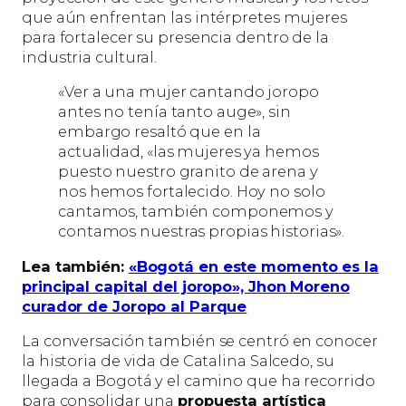
que aún enfrentan las intérpretes mujeres
para fortalecer su presencia dentro de la
industria cultural.
«Ver a una mujer cantando joropo
antes no tenía tanto auge», sin
embargo resaltó que en la
actualidad, «las mujeres ya hemos
puesto nuestro granito de arena y
nos hemos fortalecido. Hoy no solo
cantamos, también componemos y
contamos nuestras propias historias».
Lea también:
«Bogotá en este momento es la
principal capital del joropo», Jhon Moreno
curador de Joropo al Parque
La conversación también se centró en conocer
la historia de vida de Catalina Salcedo, su
llegada a Bogotá y el camino que ha recorrido
para consolidar una
propuesta artística