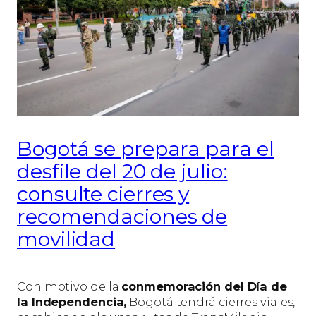
Bogotá se prepara para el
desfile del 20 de julio:
consulte cierres y
recomendaciones de
movilidad
Con motivo de la
conmemoración del Día de
la Independencia,
Bogotá tendrá cierres viales,