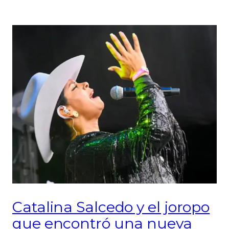
Catalina Salcedo y el joropo
que encontró una nueva