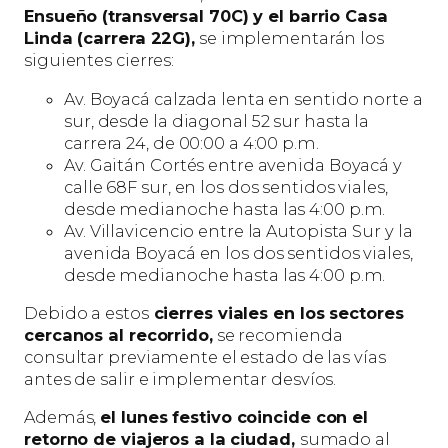
Ensueño (transversal 70C) y el barrio Casa
Linda (carrera 22G),
se implementarán los
siguientes cierres:
Av. Boyacá calzada lenta en sentido norte a
sur, desde la diagonal 52 sur hasta la
carrera 24, de 00:00 a 4:00 p.m.
Av. Gaitán Cortés entre avenida Boyacá y
calle 68F sur, en los dos sentidos viales,
desde medianoche hasta las 4:00 p.m.
Av. Villavicencio entre la Autopista Sur y la
avenida Boyacá en los dos sentidos viales,
desde medianoche hasta las 4:00 p.m.
Debido a estos
cierres viales en los sectores
cercanos al recorrido,
se recomienda
consultar previamente el estado de las vías
antes de salir e implementar desvíos.
Además,
el lunes festivo coincide con el
retorno de viajeros a la ciudad,
sumado al