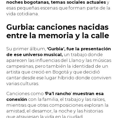
noches bogotanas, temas sociales actuales
y
esas pequeñas escenas que forman parte de la
vida cotidiana.
Gurbia: canciones nacidas
entre la memoria y la calle
Su primer álbum,
‘Gurbia’, fue la presentación
de ese universo musical,
un trabajo donde
aparecen las influencias del Llano y las músicas
campesinas, pero también la identidad de un
artista que creció en Bogotá y que decidió
cantar desde ese lugar híbrido donde conviven
varias culturas.
Canciones como
‘Pa’l rancho
‘
muestran esa
conexión
con la familia, el trabajo y las raíces,
mientras que otras composiciones exploran la
amistad, el desamor, la noche y las historias
que atraviesan la vida en la ciudad.