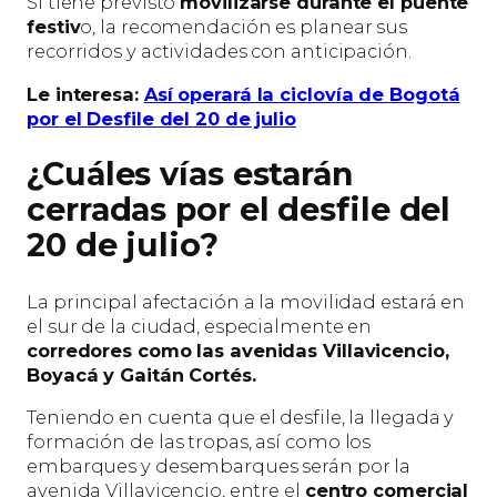
Si tiene previsto
movilizarse durante el puente
festiv
o, la recomendación es planear sus
recorridos y actividades con anticipación.
Le interesa:
Así operará la ciclovía de Bogotá
por el Desfile del 20 de julio
¿Cuáles vías estarán
cerradas por el desfile del
20 de julio?
La principal afectación a la movilidad estará en
el sur de la ciudad, especialmente en
corredores como las avenidas Villavicencio,
Boyacá y Gaitán Cortés.
Teniendo en cuenta que el desfile, la llegada y
formación de las tropas, así como los
embarques y desembarques serán por la
avenida Villavicencio, entre el
centro comercial