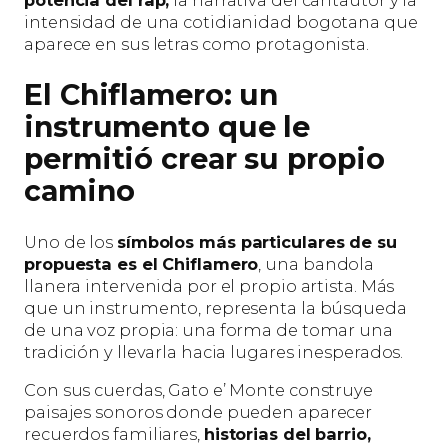
potencia del rap,
la narrativa del cantautor y la
intensidad de una cotidianidad bogotana que
aparece en sus letras como protagonista.
El Chiflamero: un
instrumento que le
permitió crear su propio
camino
Uno de los
símbolos más particulares de su
propuesta es el Chiflamero
, una bandola
llanera intervenida por el propio artista. Más
que un instrumento, representa la búsqueda
de una voz propia: una forma de tomar una
tradición y llevarla hacia lugares inesperados.
Con sus cuerdas, Gato e’ Monte construye
paisajes sonoros donde pueden aparecer
recuerdos familiares,
historias del barrio,