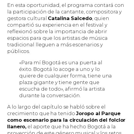
En esta oportunidad, el programa contará con
la participación de la cantante, compositora y
gestora cultural
Catalina Salcedo
, quien
compartió su experiencia en el festival y
reflexionó sobre la importancia de abrir
espacios para que los artistas de música
tradicional lleguen a más escenarios y
públicos.
«Para mí Bogotá es una puerta al
éxito. Bogotá lo acoge a uno y lo
quiere de cualquier forma, tiene una
plaza gigante y tiene gente que
escucha de todo», afirmó la artista
durante la conversación.
A lo largo del capítulo se habló sobre el
crecimiento que ha tenido
Joropo al Parque
como escenario para la circulación del folclor
llanero,
el aporte que ha hecho Bogotá a la
proyección de este género musical y los retos