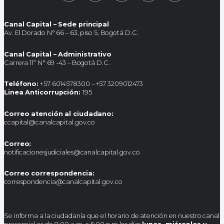
Canal Capital – Sede principal
Av. El Dorado N° 66 – 63, piso 5, Bogotá D.C.
Canal Capital – Administrativo
Carrera 11ª N° 69 -43 – Bogotá D.C.
Teléfono:
+57 6014578300 – +57 3209012473
Linea Anticorrupción:
195
Correo atención al ciudadano:
ccapital@canalcapital.gov.co
Correo:
notificacionesjudiciales@canalcapital.gov.co
Correo correspondencia:
correspondencia@canalcapital.gov.co
Se informa a la ciudadanía que el horario de atención en nuestro canal