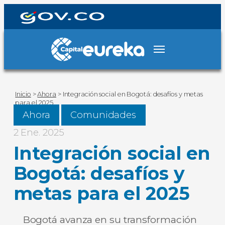
Inicio
>
Ahora
>
Integración social en Bogotá: desafíos y metas
para el 2025
Ahora
Comunidades
2 Ene. 2025
Integración social en
Bogotá: desafíos y
metas para el 2025
Bogotá avanza en su transformación