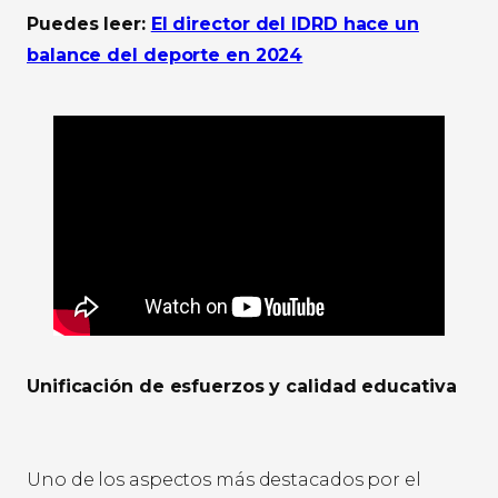
Puedes leer:
El director del IDRD hace un
balance del deporte en 2024
Unificación de esfuerzos y calidad educativa
Uno de los aspectos más destacados por el