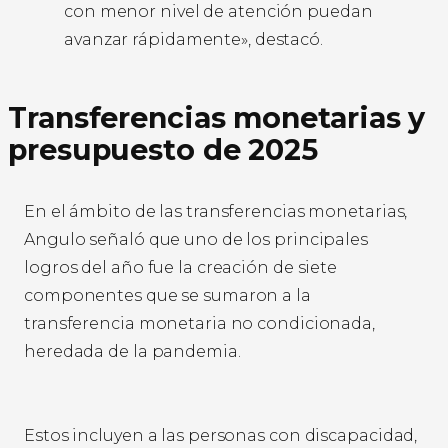
con menor nivel de atención puedan
avanzar rápidamente», destacó.
Transferencias monetarias y
presupuesto de 2025
En el ámbito de las transferencias monetarias,
Angulo señaló que uno de los principales
logros del año fue la creación de siete
componentes que se sumaron a la
transferencia monetaria no condicionada,
heredada de la pandemia.
Estos incluyen a las personas con discapacidad,