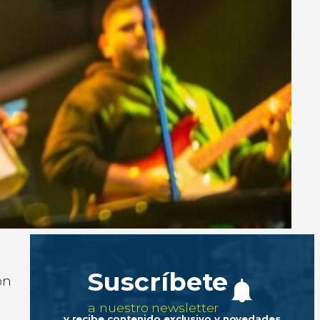
Suscríbete
ón
a nuestro newsletter
y recibe contenido exclusivo y novedades