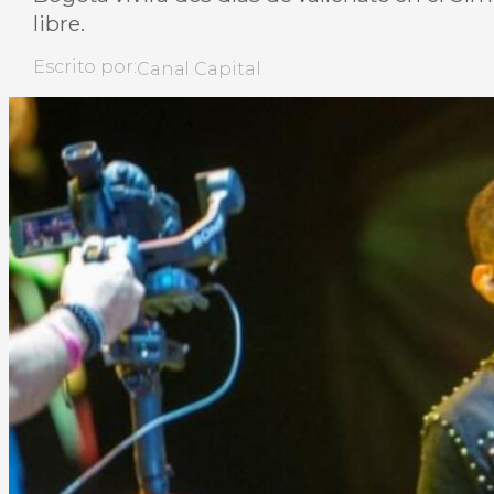
libre.
Escrito por:
Canal Capital