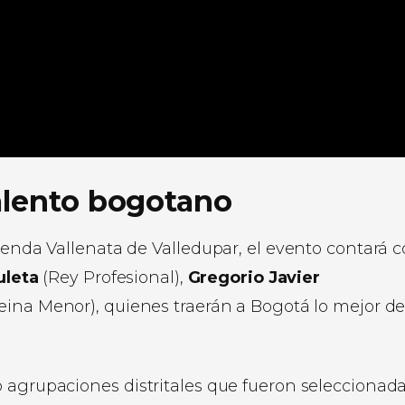
talento bogotano
yenda Vallenata de Valledupar, el evento contará c
uleta
(Rey Profesional),
Gregorio Javier
eina Menor), quienes traerán a Bogotá lo mejor de
 agrupaciones distritales que fueron seleccionada