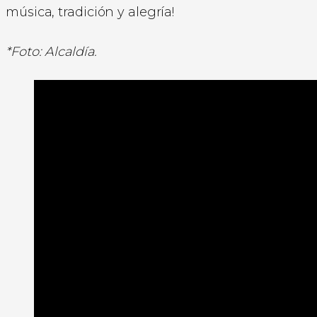
música, tradición y alegría!
*Foto: Alcaldía.