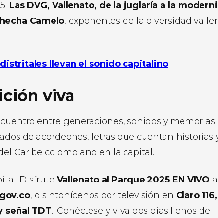
25:
Las DVG, Vallenato, de la juglaría a la modern
Checha Camelo
, exponentes de la diversidad valle
distritales llevan el sonido capitalino
ición viva
encuentro entre generaciones, sonidos y memorias.
gados de acordeones, letras que cuentan historias 
del Caribe colombiano en la capital.
ital! Disfrute
Vallenato al Parque 2025 EN VIVO
a
.gov.co
, o sintonícenos por televisión en
Claro 116
 y señal TDT
. ¡Conéctese y viva dos días llenos de