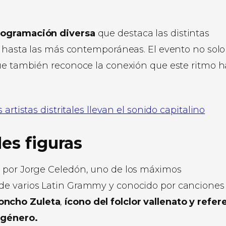
programación diversa
que destaca las distintas
s hasta las más contemporáneas. El evento no solo
que también reconoce la conexión que este ritmo h
.
 artistas distritales llevan el sonido capitalino
des figuras
a por Jorge Celedón, uno de los máximos
de varios Latin Grammy y conocido por canciones
oncho Zuleta
,
ícono del folclor vallenato y refer
 género.