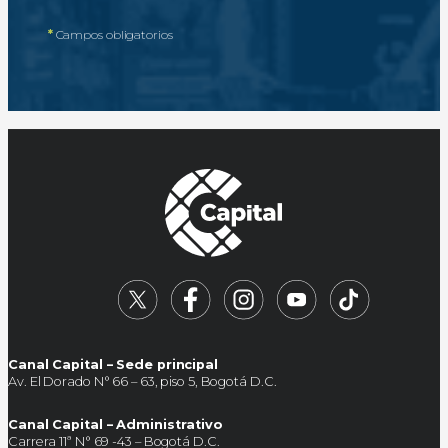
*
Campos obligatorios
Canal Capital – Sede principal
Av. El Dorado N° 66 – 63, piso 5, Bogotá D.C.
Canal Capital – Administrativo
Carrera 11ª N° 69 -43 – Bogotá D.C.