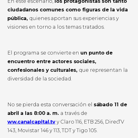
En este escenario,
los protagonistas son tanto
ciudadanos comunes como figuras de la vida
pública,
quienes aportan sus experiencias y
visiones en torno a los temas tratados.
El programa se convierte en
un punto de
encuentro entre actores sociales,
confesionales y culturales,
que representan la
diversidad de la sociedad.
No se pierda esta conversación el
sábado 11 de
abril a las 8:00 a. m.
a través de
ww.canalcapital.tv
y Claro 116, ETB 256, DirecTV
143, Movistar 146 y 113, TDT y Tigo 105.