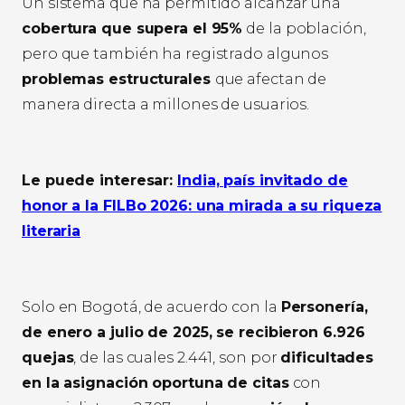
Un sistema que ha permitido alcanzar una
cobertura que supera el 95%
de la población,
pero que también ha registrado algunos
problemas estructurales
que afectan de
manera directa a millones de usuarios.
Le puede interesar:
India, país invitado de
honor a la FILBo 2026: una mirada a su riqueza
literaria
Solo en Bogotá, de acuerdo con la
Personería,
de enero a julio de 2025, se recibieron 6.926
quejas
, de las cuales 2.441, son por
dificultades
en la asignación oportuna de citas
con