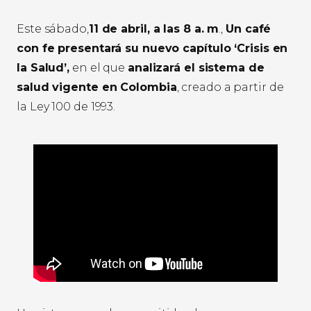
Este sábado,
11 de abril, a las 8 a. m
.,
Un café
con fe presentará su nuevo capítulo ‘Crisis en
la Salud’,
en el que
analizará el sistema de
salud vigente en Colombia
, creado a partir de
la Ley 100 de 1993.