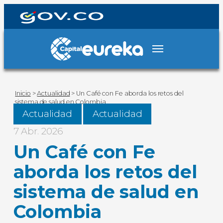
Inicio
>
Actualidad
>
Un Café con Fe aborda los retos del
sistema de salud en Colombia
Actualidad
Actualidad
7 Abr. 2026
Un Café con Fe
aborda los retos del
sistema de salud en
Colombia