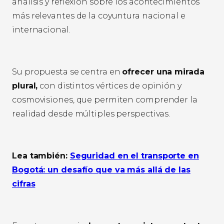
análisis y reflexión sobre los acontecimientos
más relevantes de la coyuntura nacional e
internacional.
Su propuesta se centra en
ofrecer una mirada
plural,
con distintos vértices de opinión y
cosmovisiones, que permiten comprender la
realidad desde múltiples perspectivas.
Lea también:
Seguridad en el transporte en
Bogotá: un desafío que va más allá de las
cifras