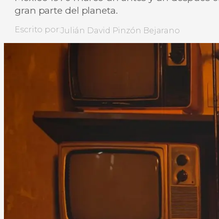
gran parte del planeta.
Escrito por:
Julián David Pinzón Bejarano