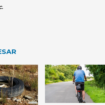
C.
ESAR