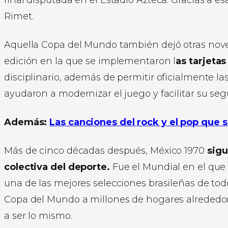
Rimet.
Aquella Copa del Mundo también dejó otras nove
edición en la que se implementaron l
as tarjetas
disciplinario, además de permitir oficialmente la
ayudaron a modernizar el juego y facilitar su se
Además:
Las canciones del rock y el pop que s
Más de cinco décadas después, México 1970
sigu
colectiva del deporte.
Fue el Mundial en el que el
una de las mejores selecciones brasileñas de tod
Copa del Mundo a millones de hogares alrededor 
a ser lo mismo.