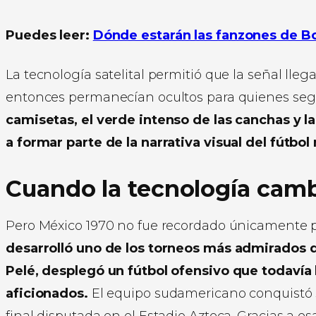
Puedes leer:
Dónde estarán las fanzones de B
La tecnología satelital permitió que la señal ll
entonces permanecían ocultos para quienes segu
camisetas, el verde intenso de las canchas y 
a formar parte de la narrativa visual del fútbo
Cuando la tecnología cambi
Pero México 1970 no fue recordado únicamente p
desarrolló uno de los torneos más admirados de 
Pelé, desplegó un fútbol ofensivo que todavía
aficionados.
El equipo sudamericano conquistó su 
final disputada en el Estadio Azteca. Gracias a es