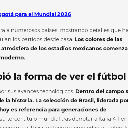
ogotá para el Mundial 2026
egara a numerosos países, mostrando detalles que h
ían los partidos desde casa.
Los colores de las
la atmósfera de los estadios mexicanos comenz
l moderno.
ó la forma de ver el fútbol
or sus avances tecnológicos.
Dentro del campo 
la historia. La selección de Brasil, liderada po
 hoy es referencia para generaciones de
tercer título mundial tras derrotar a Italia 4-1 en
a conquista, Brasil obtuvo en propiedad el trofeo J