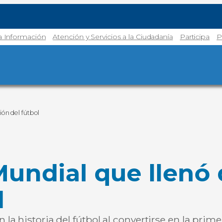
la Información
Atención y Servicios a la Ciudadanía
Participa
P
ión del fútbol
Mundial que llenó 
l
a historia del fútbol al convertirse en la prim