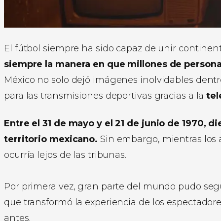
El fútbol siempre ha sido capaz de unir continen
siempre la manera en que millones de personas
México no solo dejó imágenes inolvidables dentr
para las transmisiones deportivas gracias a la
tel
Entre el 31 de mayo y el 21 de junio de 1970, d
territorio mexicano.
Sin embargo, mientras los a
ocurría lejos de las tribunas.
Por primera vez, gran parte del mundo pudo seg
que transformó la experiencia de los espectadore
antes.