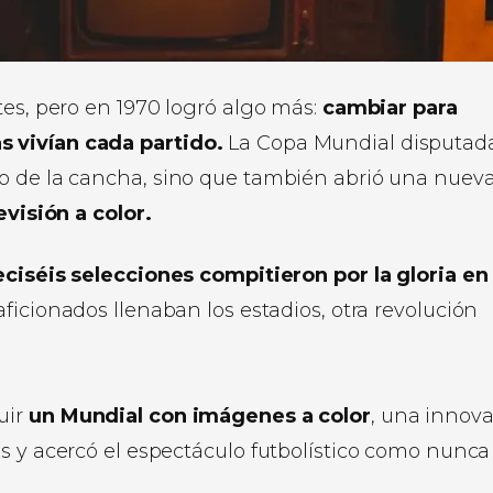
tes, pero en 1970 logró algo más:
cambiar para
 vivían cada partido.
La Copa Mundial disputad
o de la cancha, sino que también abrió una nueva
evisión a color.
ieciséis selecciones compitieron por la gloria en
ficionados llenaban los estadios, otra revolución
uir
un Mundial con imágenes a color
, una innov
s y acercó el espectáculo futbolístico como nunca