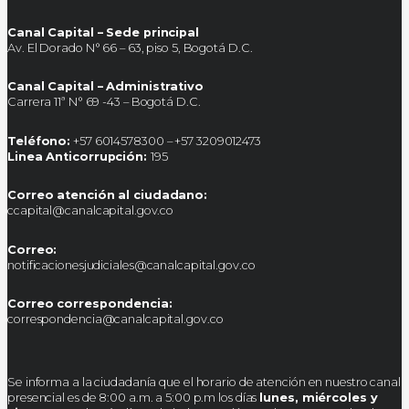
Canal Capital – Sede principal
Av. El Dorado N° 66 – 63, piso 5, Bogotá D.C.
Canal Capital – Administrativo
Carrera 11ª N° 69 -43 – Bogotá D.C.
Teléfono:
+57 6014578300 – +57 3209012473
Linea Anticorrupción:
195
Correo atención al ciudadano:
ccapital@canalcapital.gov.co
Correo:
notificacionesjudiciales@canalcapital.gov.co
Correo correspondencia:
correspondencia@canalcapital.gov.co
Se informa a la ciudadanía que el horario de atención en nuestro canal
presencial es de 8:00 a.m. a 5:00 p.m los días
lunes, miércoles y