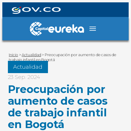
Inicio
>
Actualidad
>
Preocupación por aumento de casos de
trabajo infantil en Bogotá
Actualidad
23 Sep. 2024
Preocupación por
aumento de casos
de trabajo infantil
en Bogotá