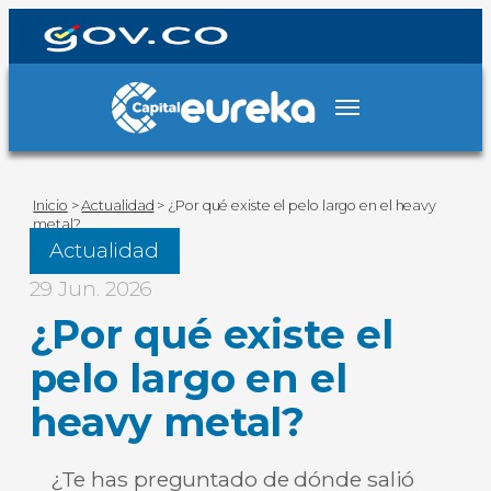
Inicio
>
Actualidad
>
¿Por qué existe el pelo largo en el heavy
metal?
Actualidad
29 Jun. 2026
¿Por qué existe el
pelo largo en el
heavy metal?
¿Te has preguntado de dónde salió