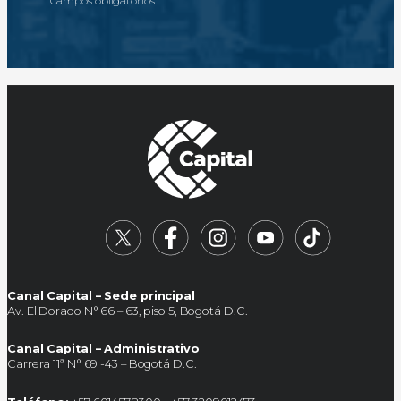
*
Campos obligatorios
Canal Capital – Sede principal
Av. El Dorado N° 66 – 63, piso 5, Bogotá D.C.
Canal Capital – Administrativo
Carrera 11ª N° 69 -43 – Bogotá D.C.