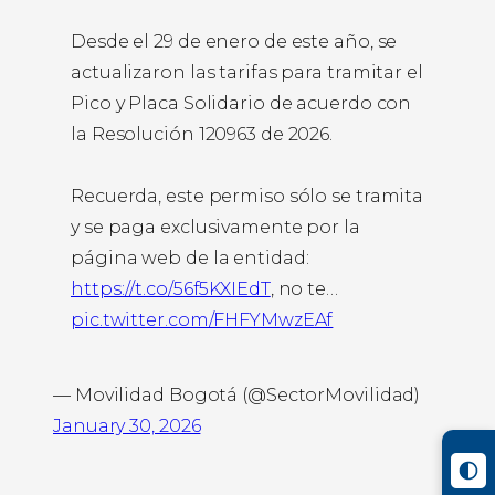
Desde el 29 de enero de este año, se
actualizaron las tarifas para tramitar el
Pico y Placa Solidario de acuerdo con
la Resolución 120963 de 2026.
Recuerda, este permiso sólo se tramita
y se paga exclusivamente por la
página web de la entidad:
https://t.co/56f5KXIEdT
, no te…
pic.twitter.com/FHFYMwzEAf
— Movilidad Bogotá (@SectorMovilidad)
January 30, 2026