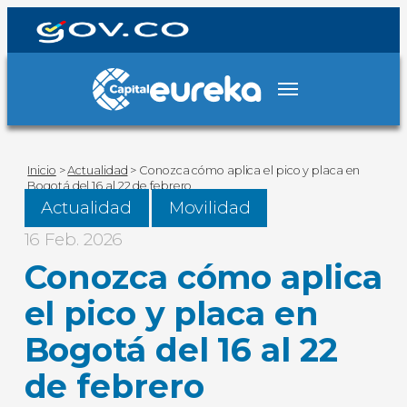
Inicio
>
Actualidad
>
Conozca cómo aplica el pico y placa en
Bogotá del 16 al 22 de febrero
Actualidad
Movilidad
16 Feb. 2026
Conozca cómo aplica
el pico y placa en
Bogotá del 16 al 22
de febrero