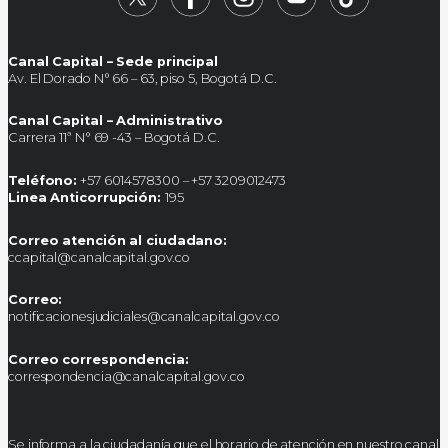
Canal Capital – Sede principal
Av. El Dorado N° 66 – 63, piso 5, Bogotá D.C.
Canal Capital – Administrativo
Carrera 11ª N° 69 -43 – Bogotá D.C.
Teléfono:
+57 6014578300 – +57 3209012473
Linea Anticorrupción:
195
Correo atención al ciudadano:
ccapital@canalcapital.gov.co
Correo:
notificacionesjudiciales@canalcapital.gov.co
Correo correspondencia:
correspondencia@canalcapital.gov.co
Se informa a la ciudadanía que el horario de atención en nuestro canal