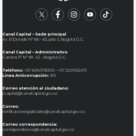
Canal Capital – Sede principal
Av. El Dorado N° 66 – 63, piso 5, Bogotá D.C.
Canal Capital – Administrativo
Carrera 11ª N° 69 -43 – Bogotá D.C.
Teléfono:
+57 6014578300 – +57 3209012473
Linea Anticorrupción:
195
Correo atención al ciudadano:
ccapital@canalcapital.gov.co
Correo:
notificacionesjudiciales@canalcapital.gov.co
Correo correspondencia:
correspondencia@canalcapital.gov.co