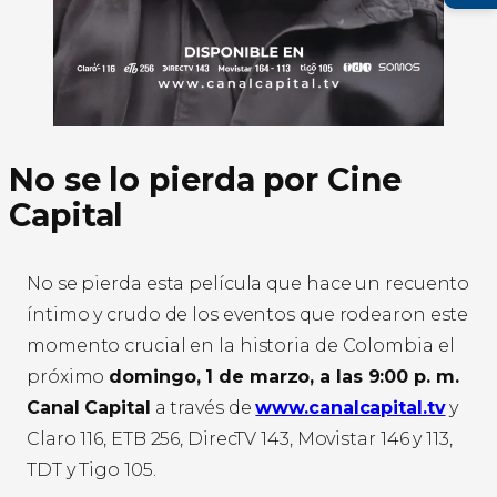
No se lo pierda por Cine
Capital
No se pierda esta película que hace un recuento
íntimo y crudo de los eventos que rodearon este
momento crucial en la historia de Colombia el
próximo
domingo, 1 de marzo, a las 9:00 p. m.
Canal Capital
a través de
www.canalcapital.tv
y
Claro 116, ETB 256, DirecTV 143, Movistar 146 y 113,
TDT y Tigo 105.