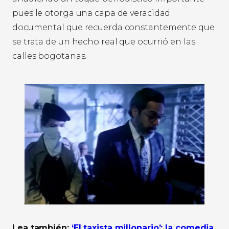
pues le otorga una capa de veracidad
documental que recuerda constantemente que
se trata de un hecho real que ocurrió en las
calles bogotanas.
Lea también:
‘El taxista millonario’: la comedia