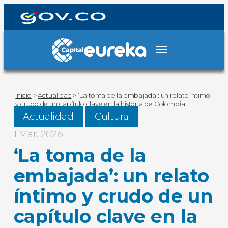
Inicio
>
Actualidad
>
‘La toma de la embajada’: un relato íntimo
y crudo de un capítulo clave en la historia de Colombia
Actualidad
Cultura
1 Mar. 2026
‘La toma de la
embajada’: un relato
íntimo y crudo de un
capítulo clave en la