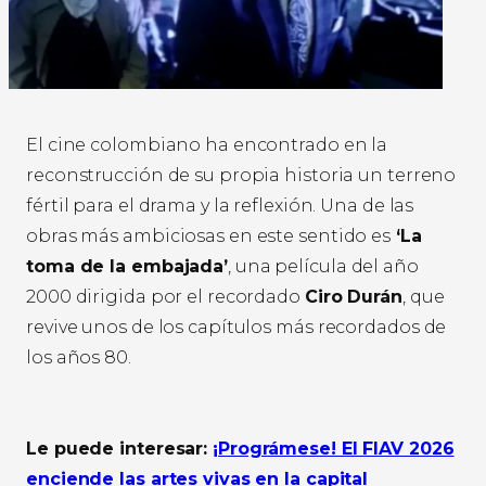
El cine colombiano ha encontrado en la
reconstrucción de su propia historia un terreno
fértil para el drama y la reflexión. Una de las
obras más ambiciosas en este sentido es
‘La
toma de la embajada’
, una película del año
2000 dirigida por el recordado
Ciro Durán
, que
revive unos de los capítulos más recordados de
los años 80.
Le puede interesar:
¡Prográmese! El FIAV 2026
enciende las artes vivas en la capital