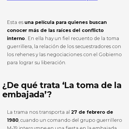
Esta es
una película para quienes buscan
conocer más de las raíces del conflicto
interno
.. En ella hay un fiel recuento de la toma
guerrillera, la relación de los secuestradores con
los rehenes y las negociaciones con el Gobierno
para lograr su liberación.
¿De qué trata ‘La toma de la
embajada’?
La trama nos transporta al
27 de febrero de
1980
, cuando un comando del grupo guerrillero
M-19 interrumpe en una fiesta en la embajada