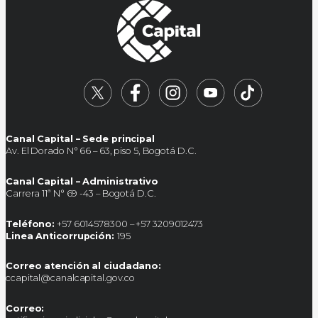
Canal Capital – Sede principal
Av. El Dorado N° 66 – 63, piso 5, Bogotá D.C.
Canal Capital – Administrativo
Carrera 11ª N° 69 -43 – Bogotá D.C.
Teléfono:
+57 6014578300 – +57 3209012473
Linea Anticorrupción:
195
Correo atención al ciudadano:
ccapital@canalcapital.gov.co
Correo: