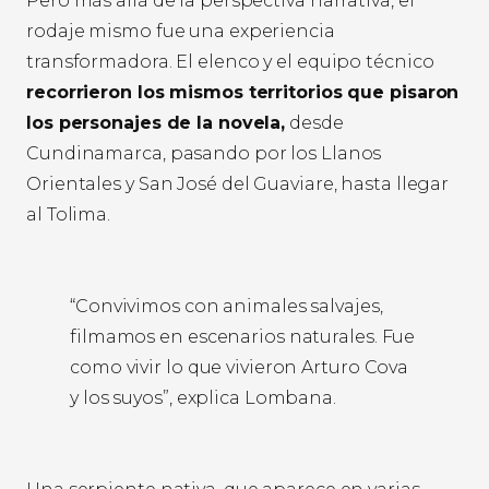
Pero más allá de la perspectiva narrativa, el
rodaje mismo fue una experiencia
transformadora. El elenco y el equipo técnico
recorrieron los mismos territorios que pisaron
los personajes de la novela,
desde
Cundinamarca, pasando por los Llanos
Orientales y San José del Guaviare, hasta llegar
al Tolima.
“Convivimos con animales salvajes,
filmamos en escenarios naturales. Fue
como vivir lo que vivieron Arturo Cova
y los suyos”, explica Lombana.