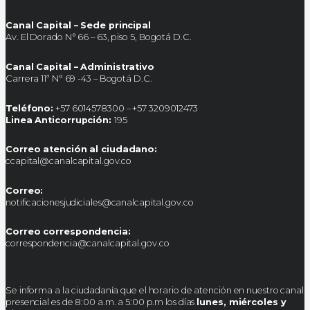
Canal Capital – Sede principal
Av. El Dorado N° 66 – 63, piso 5, Bogotá D.C.
Canal Capital – Administrativo
Carrera 11ª N° 69 -43 – Bogotá D.C.
Teléfono:
+57 6014578300 – +57 3209012473
Linea Anticorrupción:
195
Correo atención al ciudadano:
ccapital@canalcapital.gov.co
Correo:
notificacionesjudiciales@canalcapital.gov.co
Correo correspondencia:
correspondencia@canalcapital.gov.co
Se informa a la ciudadanía que el horario de atención en nuestro canal
presencial es de 8:00 a.m. a 5:00 p.m los días
lunes, miércoles y