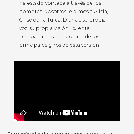
ha estado contada a través de los
hombres. Nosotros le dimos a Alicia,
Griselda, la Turca, Diana… su propia
voz, su propia visión”, cuenta
Lombana, resaltando uno de los
principales giros de esta versión.