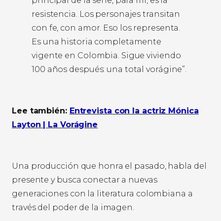
principal de la serie, para mí, es la
resistencia. Los personajes transitan
con fe, con amor. Eso los representa.
Es una historia completamente
vigente en Colombia. Sigue viviendo
100 años después: una total vorágine”.
Lee también:
Entrevista con la actriz Mónica
Layton | La Vorágine
Una producción que honra el pasado, habla del
presente y busca conectar a nuevas
generaciones con la literatura colombiana a
través del poder de la imagen.