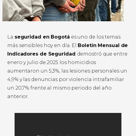
La
seguridad en Bogotá
es uno de los temas
más sensibles hoy en día. El
Boletín Mensual de
Indicadores de Seguridad
demostró que entre
enero y julio de 2025 los homicidios
aumentaron un 5,3%, las lesiones personales un
4,9% y las denuncias por violencia intrafamiliar
un 20,7% frente al mismo periodo del año
anterior.