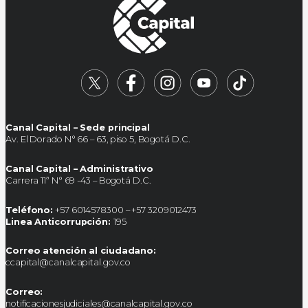
Canal Capital – Sede principal
Av. El Dorado N° 66 – 63, piso 5, Bogotá D.C.
Canal Capital – Administrativo
Carrera 11ª N° 69 -43 – Bogotá D.C.
Teléfono:
+57 6014578300 – +57 3209012473
Linea Anticorrupción:
195
Correo atención al ciudadano:
ccapital@canalcapital.gov.co
Correo:
notificacionesjudiciales@canalcapital.gov.co