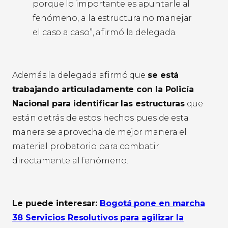
porque lo importante es apuntarle al
fenómeno, a la estructura no manejar
el caso a caso”, afirmó la delegada.
Además la delegada afirmó que
se está
trabajando articuladamente con la Policía
Nacional para identificar las estructuras
que
están detrás de estos hechos pues de esta
manera se aprovecha de mejor manera el
material probatorio para combatir
directamente al fenómeno.
Le puede interesar:
Bogotá pone en marcha
38 Servicios Resolutivos para agilizar la