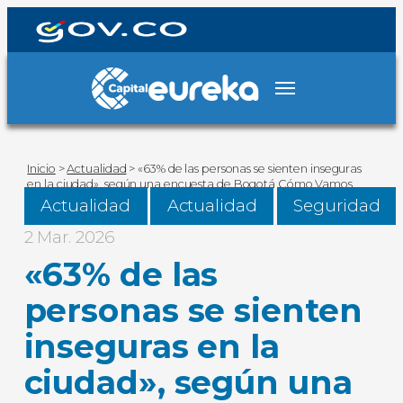
Inicio
>
Actualidad
>
«63% de las personas se sienten inseguras
en la ciudad», según una encuesta de Bogotá Cómo Vamos
Actualidad
Actualidad
Seguridad
2 Mar. 2026
«63% de las
personas se sienten
inseguras en la
ciudad», según una