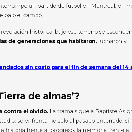
nterrumpe un partido de fútbol en Montreal, en 
re bajo el campo.
revelación histórica: bajo ese terreno se esconde
as de generaciones que habitaron,
lucharon y
endados sin costo para el fin de semana del 14 a
Tierra de almas’
?
 contra el olvido.
La trama sigue a Baptiste Asig
stadio, se enfrenta no solo al pasado enterrado, si
la historia frente al progreso, la memoria frente al