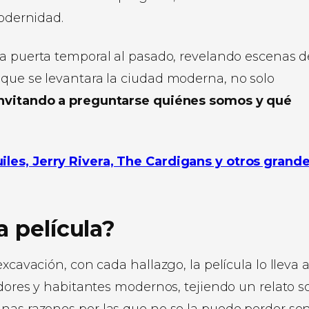
modernidad.
na puerta temporal al pasado, revelando escenas d
 que se levantara la ciudad moderna, no solo
invitando a preguntarse quiénes somos y qué
iles, Jerry Rivera, The Cardigans y otros grand
a película?
xcavación, con cada hallazgo, la película lo lleva 
adores y habitantes modernos, tejiendo un relato s