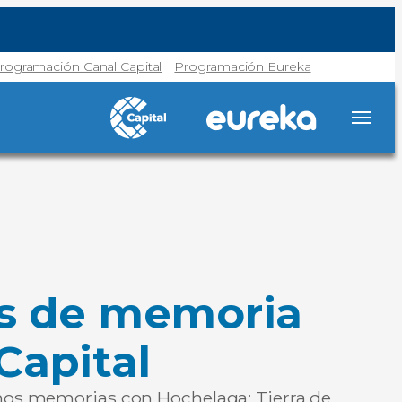
rogramación Canal Capital
Programación Eureka
los de memoria
Capital
ramos memorias con Hochelaga: Tierra de