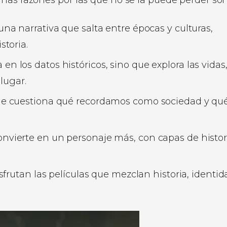
nas razones por las que no se la puede perder son
na narrativa que salta entre épocas y culturas,
toria.
en los datos históricos, sino que explora las vidas
lugar.
ue cuestiona qué recordamos como sociedad y qu
nvierte en un personaje más, con capas de histor
sfrutan las películas que mezclan historia, identid