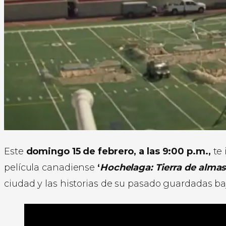
Este
domingo 15 de febrero, a las 9:00 p.m.,
te 
película canadiense
‘
Hochelaga: Tierra de alma
ciudad y las historias de su pasado guardadas baj