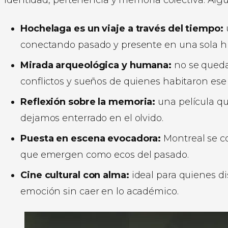
identidad, pertenencia y memoria colectiva. Algu
Hochelaga es un viaje a través del tiempo:
u
conectando pasado y presente en una sola his
Mirada arqueológica y humana:
no se queda 
conflictos y sueños de quienes habitaron ese 
Reflexión sobre la memoria:
una película q
dejamos enterrado en el olvido.
Puesta en escena evocadora:
Montreal se co
que emergen como ecos del pasado.
Cine cultural con alma:
ideal para quienes di
emoción sin caer en lo académico.