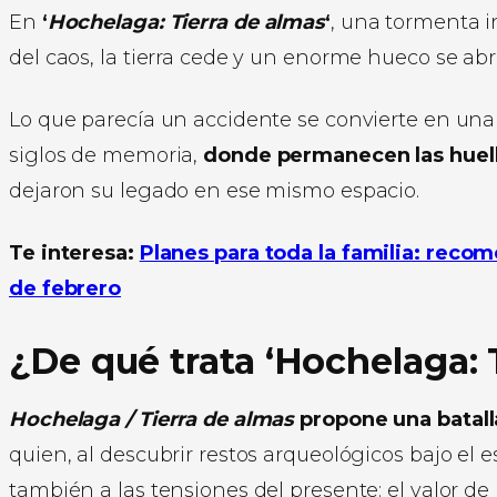
En
‘
Hochelaga: Tierra de almas
‘
, una tormenta i
del caos, la tierra cede y un enorme hueco se ab
Lo que parecía un accidente se convierte en una 
siglos de memoria,
donde permanecen las huell
dejaron su legado en ese mismo espacio.
Te interesa:
Planes para toda la familia: recom
de febrero
¿De qué trata
‘Hochelaga: 
Hochelaga / Tierra de almas
propone una batalla
quien, al descubrir restos arqueológicos bajo el e
también a las tensiones del presente: el valor de 