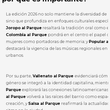
La edición 2026 no solo mantiene la diversidad de 
sino que profundiza en enfoques culturales específ
Joropo al Parque
resaltará la tradición oral como ej
Colombia al Parque
pondrá en el centro el papel d
mujeres como portadoras de memoria; y
Popular a
destacará la vigencia de las músicas regionales en
urbanos.
Por su parte,
Vallenato al Parque
evidenciará cómo
género se integró a la identidad capitalina, mientr
Parque
explorará las conexiones latinoamericanas
al Parque
volverá a las raíces del barrio como espac
creación, y
Salsa al Parque
reafirmará la actualidad