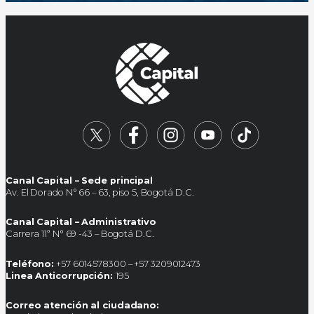
Canal Capital – Sede principal
Av. El Dorado N° 66 – 63, piso 5, Bogotá D.C.
Canal Capital – Administrativo
Carrera 11ª N° 69 -43 – Bogotá D.C.
Teléfono:
+57 6014578300 – +57 3209012473
Linea Anticorrupción:
195
Correo atención al ciudadano: