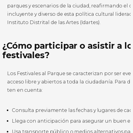
parques y escenarios de la ciudad, reafirmando el c
incluyente y diverso de esta política cultural liderad
Instituto Distrital de las Artes (Idartes).
¿Cómo participar o asistir a lo
festivales?
Los Festivales al Parque se caracterizan por ser eve
acceso libre y abiertos a toda la ciudadanía. Para dis
ten en cuenta:
Consulta previamente las fechas y lugares de cada
Llega con anticipación para asegurar un buen es
Usa transporte público o medios alternativos para 