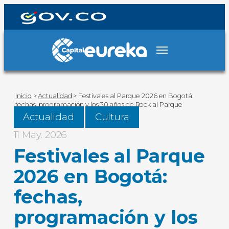
Inicio
>
Actualidad
>
Festivales al Parque 2026 en Bogotá:
fechas, programación y los 30 años de Rock al Parque
Actualidad
Cultura
11 May. 2026
Festivales al Parque
2026 en Bogotá:
fechas,
programación y los