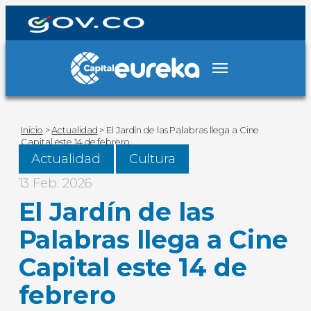
Inicio
>
Actualidad
>
El Jardín de las Palabras llega a Cine
Capital este 14 de febrero
Actualidad
Cultura
13 Feb. 2026
El Jardín de las
Palabras llega a Cine
Capital este 14 de
febrero