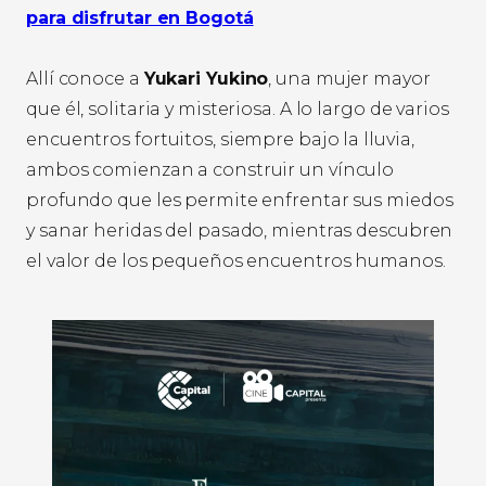
para disfrutar en Bogotá
Allí conoce a
Yukari Yukino
, una mujer mayor
que él, solitaria y misteriosa. A lo largo de varios
encuentros fortuitos, siempre bajo la lluvia,
ambos comienzan a construir un vínculo
profundo que les permite enfrentar sus miedos
y sanar heridas del pasado, mientras descubren
el valor de los pequeños encuentros humanos.