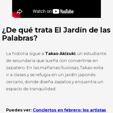
¿De qué trata El Jardín de las
Palabras?
La historia sigue a
Takao Akizuki
, un estudiante
de secundaria que sueña con convertirse en
zapatero. En las mañanas lluviosas, Takao evita
ir a clases y se refugia en un jardín japonés
cercano, donde diseña zapatos y encuentra un
espacio de tranquilidad.
Puedes ver:
Conciertos en febrero: los artistas