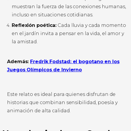
muestran la fuerza de las conexiones humanas,
incluso en situaciones cotidianas.
Reflexión poética:
Cada lluvia y cada momento
en el jardín invita a pensar en la vida, el amor y
la amistad.
Además:
Fredrik Fodstad: el bogotano en los
Juegos Olímpicos de Invierno
Este relato es ideal para quienes disfrutan de
historias que combinan sensibilidad, poesía y
animación de alta calidad.