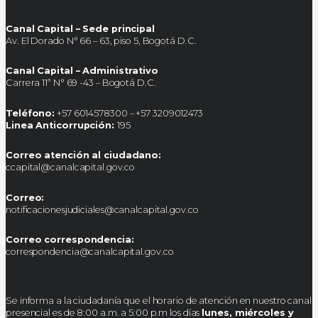
Canal Capital – Sede principal
Av. El Dorado N° 66 – 63, piso 5, Bogotá D.C.
Canal Capital – Administrativo
Carrera 11ª N° 69 -43 – Bogotá D.C.
Teléfono:
+57 6014578300 – +57 3209012473
Linea Anticorrupción:
195
Correo atención al ciudadano:
ccapital@canalcapital.gov.co
Correo:
notificacionesjudiciales@canalcapital.gov.co
Correo correspondencia:
correspondencia@canalcapital.gov.co
Se informa a la ciudadanía que el horario de atención en nuestro canal
presencial es de 8:00 a.m. a 5:00 p.m los días
lunes, miércoles y