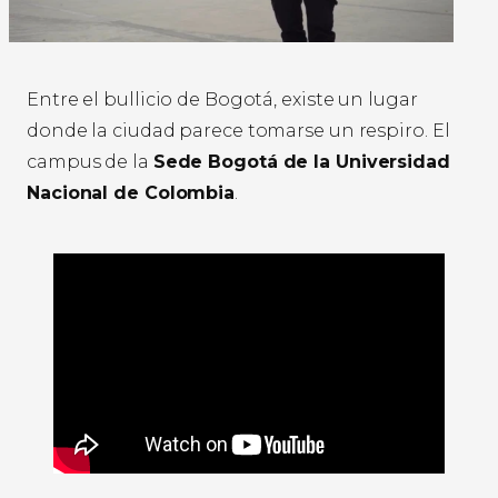
Entre el bullicio de Bogotá, existe un lugar
donde la ciudad parece tomarse un respiro. El
campus de la
Sede Bogotá de la Universidad
Nacional de Colombia
.