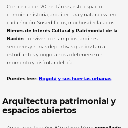
Con cerca de 120 hectáreas, este espacio
combina historia, arquitectura y naturaleza en
cada rincón. Sus edificios, muchos declarados
Bienes de Interés Cultural y Patrimonial de la
Nación
, conviven con amplios jardines,
senderos y zonas deportivas que invitan a
estudiantes y bogotanos a detenerse un
momento y disfrutar del día.
Puedes leer:
Bogotá y sus huertas urbanas
Arquitectura patrimonial y
espacios abiertos
Aunque en los años 80 se levantó un
enmallado