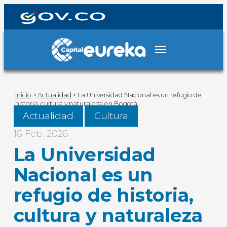
Inicio
>
Actualidad
>
La Universidad Nacional es un refugio de
historia, cultura y naturaleza en Bogotá
Actualidad
Cultura
16 Feb. 2026
La Universidad
Nacional es un
refugio de historia,
cultura y naturaleza