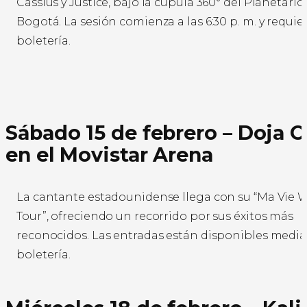
Cassius y Justice, bajo la cúpula 360° del Planetario
Bogotá. La sesión comienza a las 6:30 p. m. y requie
boletería.
Sábado 15 de febrero – Doja C
en el Movistar Arena
La cantante estadounidense llega con su “Ma Vie 
Tour”, ofreciendo un recorrido por sus éxitos más
reconocidos. Las entradas están disponibles medi
boletería.