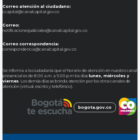
Correo atención al ciudadano:
ccapital@canalcapital.gov.co
Correo:
notificacionesjudiciales@canalcapital.gov.co
Correo correspondencia:
correspondencia@canalcapital.gov.co
Se informa a la ciudadanía que el horario de atención en nuestro canal
presencial es de 8:00 a.m. a 5:00 p.m los días
lunes, miércoles y
viernes
. Los demás días se brinda atención por los otros canales de
atención (virtual, escrito y telefónico).
bogota.gov.co