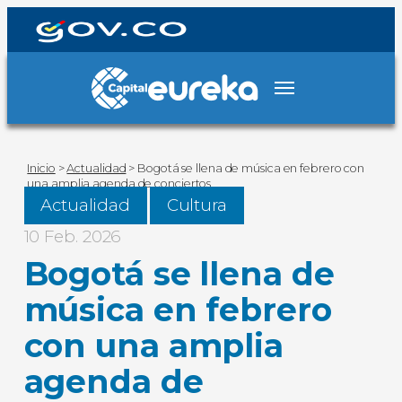
Inicio
>
Actualidad
>
Bogotá se llena de música en febrero con
una amplia agenda de conciertos
Actualidad
Cultura
10 Feb. 2026
Bogotá se llena de
música en febrero
con una amplia
agenda de