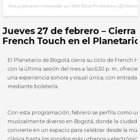
Una publicación compartida por Wild Noise Productions (@wildnois
Jueves 27 de febrero – Cierra
French Touch en el Planetari
El Planetario de Bogotá cierra su ciclo de French 
con la última sesión del mes a las 6:30 p. m., ofreci
una experiencia sonora y visual única, con entrada
mediante boletería.
Con esta programación, febrero se perfila como u
musicalmente diverso en Bogotá, donde la ciudad 
convierte en un espacio para celebrar desde la mús
clásica hasta los sonidos más urbanos y electrónico