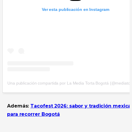
Ver esta publicación en Instagram
Una publicación compartida por La Media Torta Bogotá (@mediator
Además:
Tacofest 2026: sabor y tradición mexica
para recorrer Bogotá