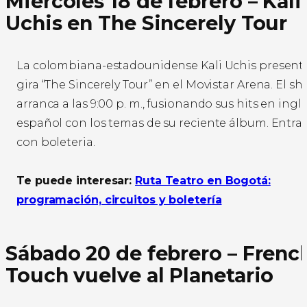
Miércoles 18 de febrero – Kali
Uchis en The Sincerely Tour
La colombiana-estadounidense Kali Uchis present
gira “The Sincerely Tour” en el Movistar Arena. El s
arranca a las 9:00 p. m., fusionando sus hits en inglé
español con los temas de su reciente álbum. Entra
con boleteria.
Te puede interesar:
Ruta Teatro en Bogotá:
programación, circuitos y boletería
Sábado 20 de febrero – Frenc
Touch vuelve al Planetario