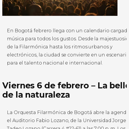
En Bogotá febrero llega con un calendario cargad
música para todos los gustos. Desde la majestuosi
de la Filarmónica hasta los ritmos urbanos y
electrónicos, la ciudad se convierte en un escenari
para el talento nacional e internacional.
Viernes 6 de febrero – La bell
de la naturaleza
La Orquesta Filarmónica de Bogotá abre la agend
el Auditorio Fabio Lozano, de la Universidad Jorge
Tadeo Lozano (Carrera 4 #22-61) a las 7:00 p. m. Los