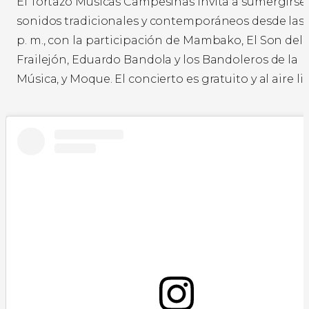
El Tortazo Músicas Campesinas invita a sumergirse
sonidos tradicionales y contemporáneos desde las 
p. m., con la participación de Mambako, El Son del
Frailejón, Eduardo Bandola y los Bandoleros de la
Música, y Moque. El concierto es gratuito y al aire li