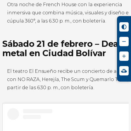
Otra noche de French House con la experiencia
inmersiva que combina música, visuales y diseño en
cúpula 360°, a las 6:30 p. m., con boletería.
Sábado 21 de febrero – Death
metal en Ciudad Bolívar
El teatro El Ensueño recibe un concierto de alto ca
con NO RAZA, Herejía, The Scum y Quemarlo Todo, 
partir de las 6:30 p. m., con boletería.