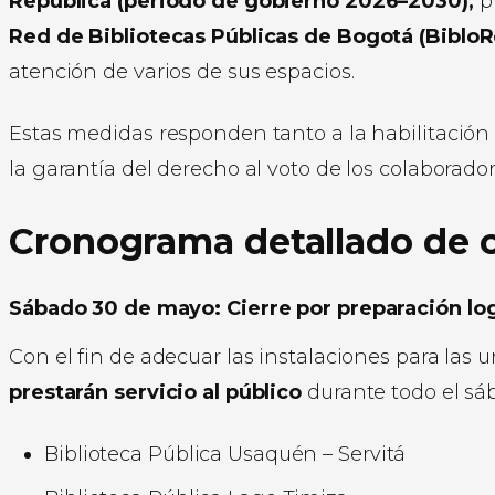
República (periodo de gobierno 2026–2030),
p
Red de Bibliotecas Públicas de Bogotá (Biblo
atención de varios de sus espacios.
Estas medidas responden tanto a la habilitación
la garantía del derecho al voto de los colaborador
Cronograma detallado de c
Sábado 30 de mayo: Cierre por preparación log
Con el fin de adecuar las instalaciones para las u
prestarán servicio al público
durante todo el sá
Biblioteca Pública Usaquén – Servitá