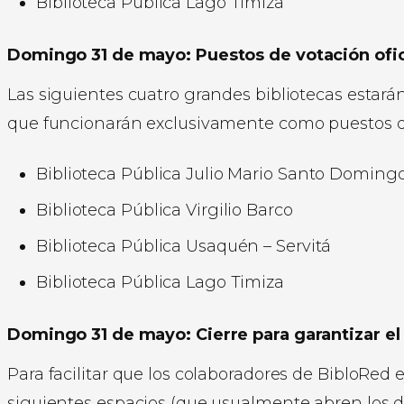
Biblioteca Pública Lago Timiza
Domingo 31 de mayo: Puestos de votación ofic
Las siguientes cuatro grandes bibliotecas estarán
que funcionarán exclusivamente como puestos d
Biblioteca Pública Julio Mario Santo Doming
Biblioteca Pública Virgilio Barco
Biblioteca Pública Usaquén – Servitá
Biblioteca Pública Lago Timiza
Domingo 31 de mayo: Cierre para garantizar el
Para facilitar que los colaboradores de BibloRed 
siguientes espacios (que usualmente abren los