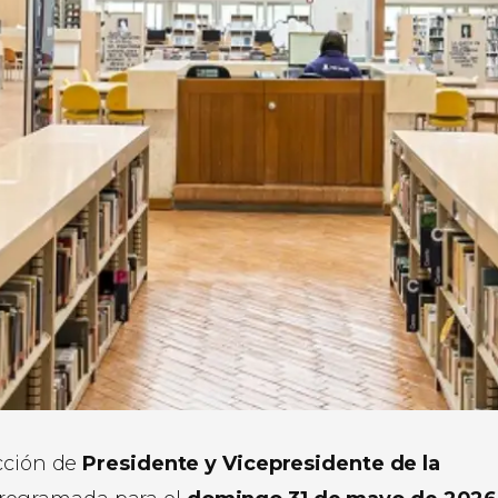
ección de
Presidente y Vicepresidente de la