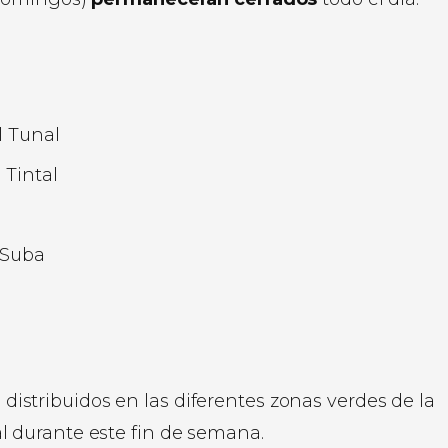
l Tunal
 Tintal
 Suba
)
distribuidos en las diferentes zonas verdes de la
l durante este fin de semana.