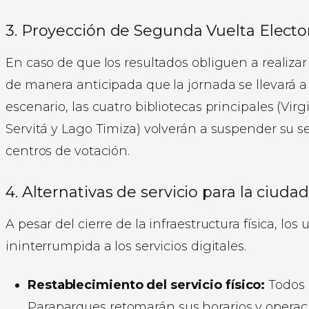
3. Proyección de Segunda Vuelta Electo
En caso de que los resultados obliguen a realiza
de manera anticipada que la jornada se llevará a
escenario, las cuatro bibliotecas principales (Vi
Servitá y Lago Timiza) volverán a suspender su 
centros de votación.
4. Alternativas de servicio para la ciuda
A pesar del cierre de la infraestructura física, l
ininterrumpida a los servicios digitales.
Restablecimiento del servicio físico:
Todos 
Paraparques retomarán sus horarios y operaci