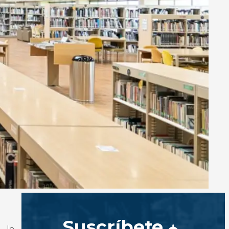
Suscríbete