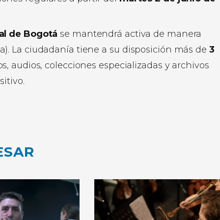
tal de Bogotá
se mantendrá activa de manera
a). La ciudadanía tiene a su disposición más de
3
os, audios, colecciones especializadas y archivos
itivo.
ESAR