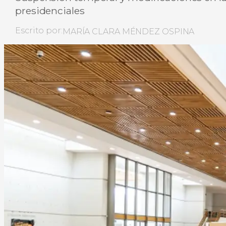
presidenciales
Escrito por:
MARÍA CLARA MÉNDEZ OSPINA