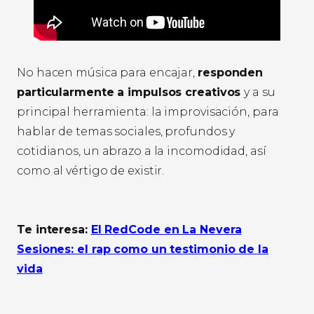
No hacen música para encajar,
responden
particularmente a impulsos creativos
y a su
principal herramienta: la improvisación, para
hablar de temas sociales, profundos y
cotidianos, un abrazo a la incomodidad, así
como al vértigo de existir.
Te interesa:
El RedCode en La Nevera
Sesiones: el rap como un testimonio de la
vida