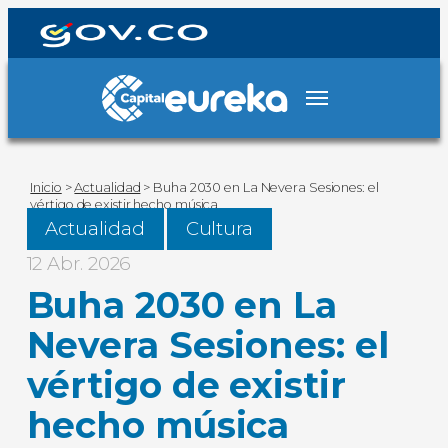
Inicio
>
Actualidad
>
Buha 2030 en La Nevera Sesiones: el
vértigo de existir hecho música
Actualidad
Cultura
12 Abr. 2026
Buha 2030 en La
Nevera Sesiones: el
vértigo de existir
hecho música