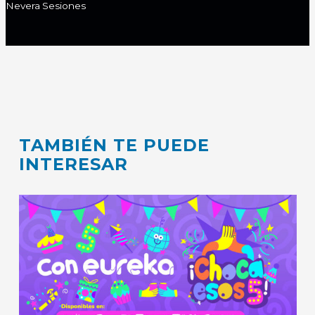
Nevera Sesiones
TAMBIÉN TE PUEDE
INTERESAR