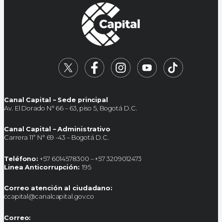
Canal Capital – Sede principal
Av. El Dorado N° 66 – 63, piso 5, Bogotá D.C.
Canal Capital – Administrativo
Carrera 11ª N° 69 -43 – Bogotá D.C.
Teléfono:
+57 6014578300 – +57 3209012473
Linea Anticorrupción:
195
Correo atención al ciudadano:
ccapital@canalcapital.gov.co
Correo: