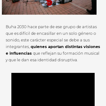
Buha 2030 hace parte de ese grupo de artistas
que es difícil de encasillar en un solo género o
sonido, este carácter especial se debe a sus
integrantes,
quienes aportan distintas visiones
e influencias
que reflejan su formación musical
y que le dan esa identidad disruptiva.