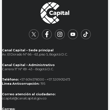
Canal Capital – Sede principal
Av. El Dorado N° 66 – 63, piso 5, Bogotá D.C.
Canal Capital – Administrativo
Carrera 11ª N° 69 -43 – Bogotá D.C.
Teléfono:
+57 6014578300 – +57 3209012473
Linea Anticorrupción:
195
Correo atención al ciudadano:
ccapital@canalcapital.gov.co
Correo: