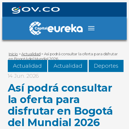
Inicio
>
Actualidad
>
Así podrá consultar la oferta para disfrutar
en Bogotá del Mundial 2026
Actualidad
Actualidad
Deportes
14 Jun. 2026
Así podrá consultar
la oferta para
disfrutar en Bogotá
del Mundial 2026