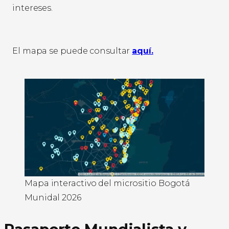
intereses.
El mapa se puede consultar
aquí.
Mapa interactivo del micrositio Bogotá
Munidal 2026