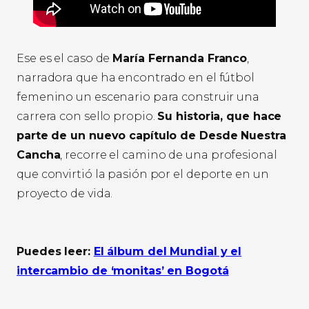
Ese es el caso de
María Fernanda Franco
,
narradora que ha encontrado en el fútbol
femenino un escenario para construir una
carrera con sello propio.
Su historia, que hace
parte de un nuevo capítulo de Desde Nuestra
Cancha
, recorre el camino de una profesional
que convirtió la pasión por el deporte en un
proyecto de vida.
Puedes leer:
El álbum del Mundial y el
intercambio de ‘monitas’ en
B
ogotá