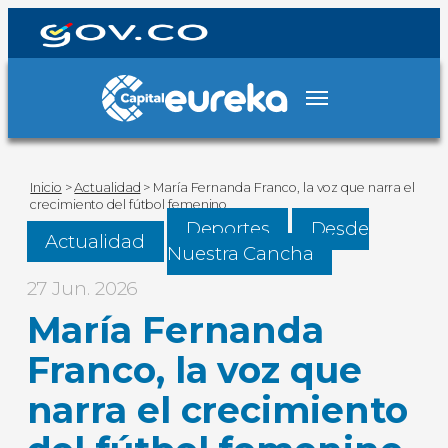
Inicio
>
Actualidad
>
María Fernanda Franco, la voz que narra el
crecimiento del fútbol femenino
Deportes
Desde
Actualidad
Nuestra Cancha
27 Jun. 2026
María Fernanda
Franco, la voz que
narra el crecimiento