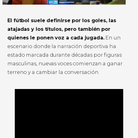
El fútbol suele definirse por los goles, las
atajadas y los títulos, pero también por
quienes le ponen voz a cada jugada.
En un
escenario donde la narración deportiva ha
estado marcada durante décadas por figuras
masculinas, nuevas voces comienzan a ganar
terreno y a cambiar la conversación.