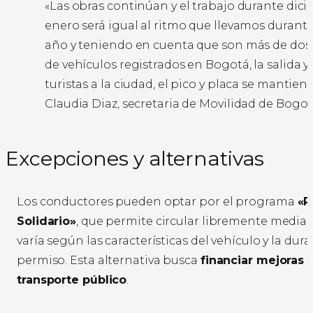
«Las obras continúan y el trabajo durante dic
enero será igual al ritmo que llevamos durante
año y teniendo en cuenta que son más de dos
de vehículos registrados en Bogotá, la salida y
turistas a la ciudad, el pico y placa se mantien
Claudia Diaz, secretaria de Movilidad de Bogot
Excepciones y alternativas
Los conductores pueden optar por el programa
«P
Solidario»
, que permite circular libremente medi
varía según las características del vehículo y la dura
permiso. Esta alternativa busca
financiar mejoras 
transporte público
.