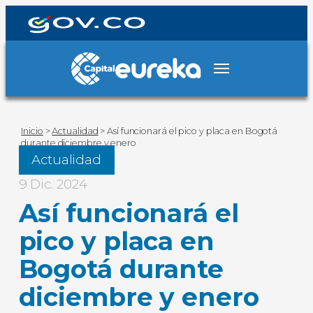
Inicio
>
Actualidad
>
Así funcionará el pico y placa en Bogotá
durante diciembre y enero
Actualidad
9 Dic. 2024
Así funcionará el
pico y placa en
Bogotá durante
diciembre y enero