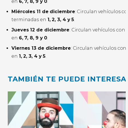
en
6, 7, 8, 9 y 0
.
Miércoles 11 de diciembre
: Circulan vehículos c
terminadas en
1, 2, 3, 4 y 5
.
Jueves 12 de diciembre
: Circulan vehículos con
en
6, 7, 8, 9 y 0
.
Viernes 13 de diciembre
: Circulan vehículos co
en
1, 2, 3, 4 y 5
.
TAMBIÉN TE PUEDE INTERESA