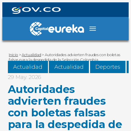
Inicio
>
Actualidad
>
Autoridades advierten fraudes con boletas
falsas para la despedida de la Selección Colombia
Actualidad
Actualidad
Deportes
29 May. 2026
Autoridades
advierten fraudes
con boletas falsas
para la despedida de