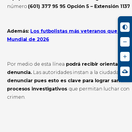
número
(601) 377 95 95 Opción 5 – Extensión 1137.
Además:
Los futbolistas más veteranos que jugar
Mundial de 2026
Por medio de esta línea
podrá recibir orientación 
denuncia.
Las autoridades instan a la ciudadanía a
denunciar pues esto es clave para lograr sancion
procesos investigativos
que permitan luchar contr
crimen.