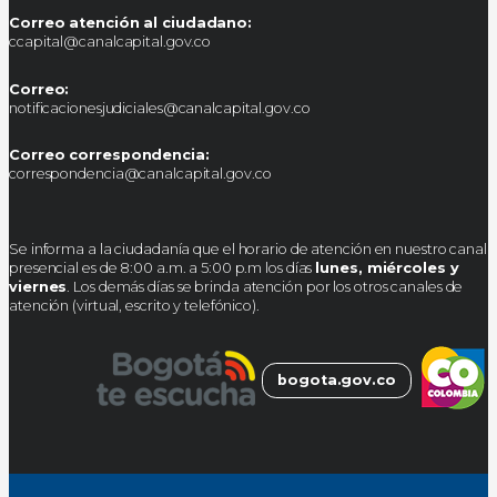
Correo atención al ciudadano:
ccapital@canalcapital.gov.co
Correo:
notificacionesjudiciales@canalcapital.gov.co
Correo correspondencia:
correspondencia@canalcapital.gov.co
Se informa a la ciudadanía que el horario de atención en nuestro canal
presencial es de 8:00 a.m. a 5:00 p.m los días
lunes, miércoles y
viernes
. Los demás días se brinda atención por los otros canales de
atención (virtual, escrito y telefónico).
bogota.gov.co