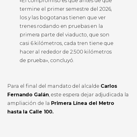
«El compromiso es que antes de que
termine el primer semestre del 2026,
los y las bogotanas tienen que ver
trenes rodando en pruebas en la
primera parte del viaducto, que son
casi 6 kilómetros, cada tren tiene que
hacer al rededor de 2.500 kilómetros
de prueba», concluyó.
Para el final del mandato del alcalde
Carlos
Fernando Galán
, este espera dejar adjudicada la
ampliación de la
Primera Línea del Metro
hasta la Calle 100.