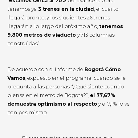
“
estamos cerca al 70%
del avance la obra,
tenemos ya
3 trenes en la ciudad
, el cuarto
llegará pronto, y los siguientes 26 trenes
llegarán a lo largo del próximo año,
tenemos
9.800 metros de viaducto
y 713 columnas
construidas”.
De acuerdo con el informe de
Bogotá Cómo
Vamos
, expuesto en el programa, cuando se le
pregunta a las personas: “¿Qué siente cuando
piensa en el metro de Bogotá?”,
el 77,67%
demuestra optimismo al respecto
y el 7,1% lo ve
con pesimismo.