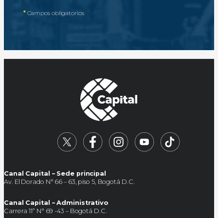
*
Campos obligatorios
Canal Capital – Sede principal
Av. El Dorado N° 66 – 63, piso 5, Bogotá D.C.
Canal Capital – Administrativo
Carrera 11ª N° 69 -43 – Bogotá D.C.