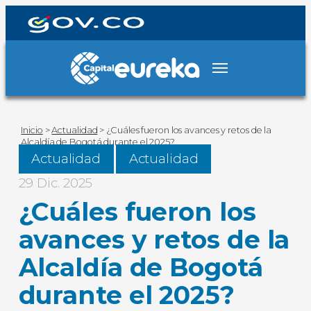
Inicio
>
Actualidad
>
¿Cuáles fueron los avances y retos de la
Alcaldía de Bogotá durante el 2025?
Actualidad
Actualidad
29 Dic. 2025
¿Cuáles fueron los
avances y retos de la
Alcaldía de Bogotá
durante el 2025?