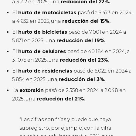
a 3.212 en 2025, una
reducción del 22%.
El
hurto de motocicletas
pasó de 5.473 en 2024
a 4.632 en 2025, una
reducción del 15%.
El
hurto de bicicletas
pasó de 7.001 en 2024 a
5.671 en 2025, una
reducción del 19%.
El
hurto de celulares
pasó de 40.184 en 2024, a
31.075 en 2025, una
reducción del 23%.
El
hurto de residencias
pasó de 6.022 en 2024 a
5.854 en 2025, una
reducción del 3%.
La
extorsión
pasó de 2.558 en 2024 a 2.048 en
2025, una
reducción del 21%.
“Las cifras son frías y puede que haya
subregistro, por ejemplo, con la cifra