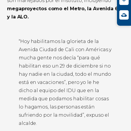
son manejados por el Instituto, incluyendo
megaproyectos como el Metro, la Avenida 68
y la ALO.
“Hoy habilitamos la glorieta de la
Avenida Ciudad de Cali con Américas y
mucha gente nos decía “para qué
habilitan eso un 29 de diciembre si no
hay nadie en la ciudad, todo el mundo
está en vacaciones”, pero yo le he
dicho al equipo del IDU que en la
medida que podamos habilitar cosas
lo hagamos, las personas están
sufriendo por la movilidad”, expuso el
alcalde.