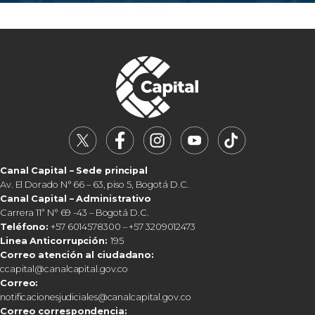
Canal Capital – Sede principal
Av. El Dorado N° 66 – 63, piso 5, Bogotá D.C.
Canal Capital – Administrativo
Carrera 11ª N° 69 -43 – Bogotá D.C.
Teléfono:
+57 6014578300 – +57 3209012473
Linea Anticorrupción:
195
Correo atención al ciudadano:
ccapital@canalcapital.gov.co
Correo:
notificacionesjudiciales@canalcapital.gov.co
Correo correspondencia: