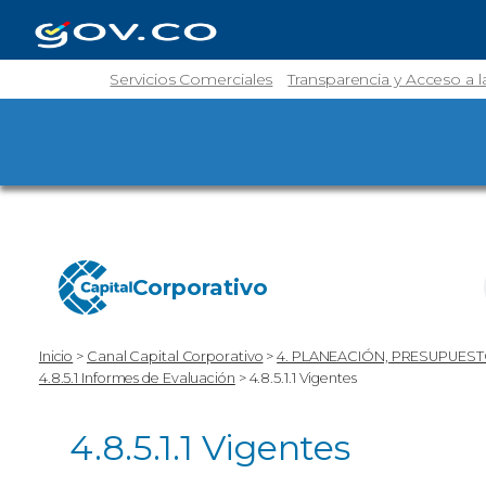
Servicios Comerciales
Transparencia y Acceso a 
Corporativo
Inicio
>
Canal Capital Corporativo
>
4. PLANEACIÓN, PRESUPUEST
4.8.5.1 Informes de Evaluación
>
4.8.5.1.1 Vigentes
4.8.5.1.1 Vigentes