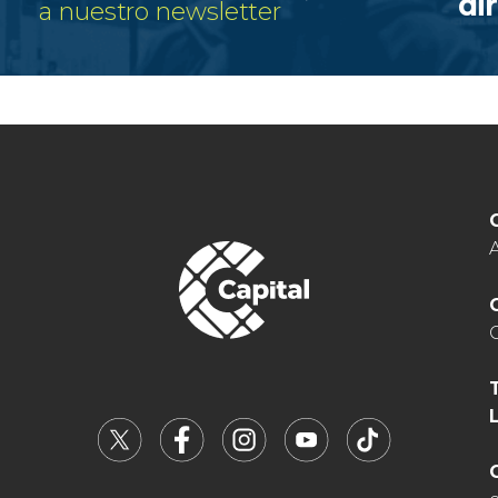
di
a nuestro newsletter
A
C