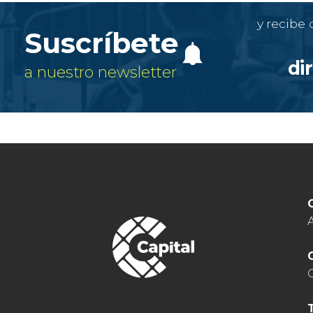
y recibe
Suscríbete
di
a nuestro newsletter
A
C