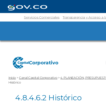
Servicios Comerciales
Transparencia y Acceso a 
Corporativo
Inicio
>
Canal Capital Corporativo
>
4. PLANEACIÓN, PRESUPUEST
Histórico
4.8.4.6.2 Histórico