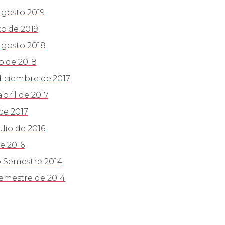
agosto 2019
o de 2019
agosto 2018
o de 2018
iciembre de 2017
bril de 2017
de 2017
lio de 2016
e 2016
 Semestre 2014
emestre de 2014