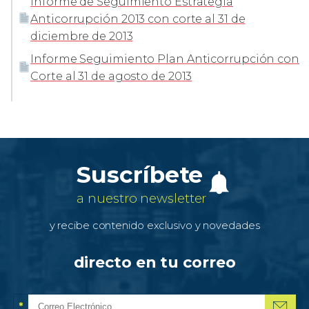
Informe de Seguimiento Estrategia
Anticorrupción 2013 con corte al 31 de
diciembre de 2013
Informe Seguimiento Plan Anticorrupción con
Corte al 31 de agosto de 2013
Suscríbete
a nuestro newsletter
y recibe contenido exclusivo y novedades
directo en tu correo
*