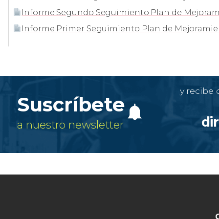
Informe Segundo Seguimiento Plan de Mejoramie
Informe Primer Seguimiento Plan de Mejoramient
y recibe
Suscríbete
di
a nuestro newsletter