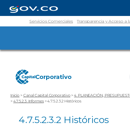
Servicios Comerciales
Transparencia y Acceso a 
Corporativo
Inicio
>
Canal Capital Corporativo
>
4. PLANEACIÓN, PRESUPUEST
>
4.7.5.2.3. Informes
>
4.7.5.2.3.2 Históricos
4.7.5.2.3.2 Históricos